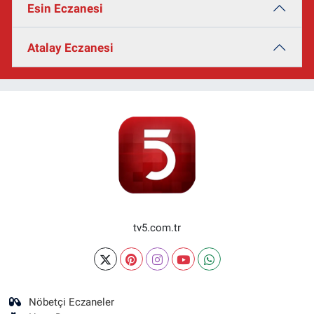
Esin Eczanesi
Atalay Eczanesi
tv5.com.tr
Nöbetçi Eczaneler