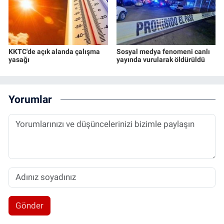
KKTC'de açık alanda çalışma
Sosyal medya fenomeni canlı
yasağı
yayında vurularak öldürüldü
Yorumlar
Gönder