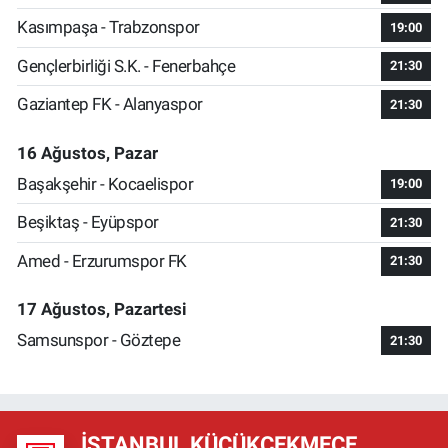
Kasımpaşa - Trabzonspor
19:00
Gençlerbirliği S.K. - Fenerbahçe
21:30
Gaziantep FK - Alanyaspor
21:30
16 Ağustos, Pazar
Başakşehir - Kocaelispor
19:00
Beşiktaş - Eyüpspor
21:30
Amed - Erzurumspor FK
21:30
17 Ağustos, Pazartesi
Samsunspor - Göztepe
21:30
İSTANBUL KÜÇÜKÇEKMECE