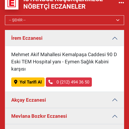
NÖBETÇI ECZANELER
İrem Eczanesi
Mehmet Akif Mahallesi Kemalpaşa Caddesi 90 D
Eski TEM Hospital yanı - Eymen Sağlık Kabini
karşısı
Yol Tarifi Al
0 (212) 494 36 50
Akçay Eczanesi
Mevlana Bozkır Eczanesi