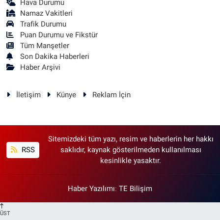
Hava Durumu
Namaz Vakitleri
Trafik Durumu
Puan Durumu ve Fikstür
Tüm Manşetler
Son Dakika Haberleri
Haber Arşivi
İletişim
Künye
Reklam İçin
Sitemizdeki tüm yazı, resim ve haberlerin her hakkı
RSS
saklıdır, kaynak gösterilmeden kullanılması
kesinlikle yasaktır.
Haber Yazılımı
:
TE Bilişim
ÜST