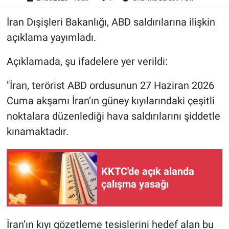
İran Dışişleri Bakanlığı, ABD saldırılarına ilişkin
açıklama yayımladı.
Açıklamada, şu ifadelere yer verildi:
"İran, terörist ABD ordusunun 27 Haziran 2026
Cuma akşamı İran’ın güney kıyılarındaki çeşitli
noktalara düzenlediği hava saldırılarını şiddetle
kınamaktadır.
KKTC'de açık alanda
çalışma yasağı
İran’ın kıyı gözetleme tesislerini hedef alan bu