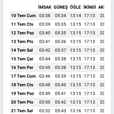
İMSAK
GÜNEŞ
ÖĞLE
İKINDI
AKŞAM
10 Tem Cum
03:38
05:34
13:14
17:13
20:45
11 Tem Cts
03:39
05:35
13:15
17:13
20:45
12 Tem Paz
03:40
05:35
13:15
17:13
20:44
13 Tem Pts
03:41
05:36
13:15
17:13
20:44
14 Tem Sal
03:42
05:37
13:15
17:13
20:43
15 Tem Çar
03:44
05:38
13:15
17:13
20:43
16 Tem Per
03:45
05:38
13:15
17:13
20:42
17 Tem Cum
03:46
05:39
13:15
17:13
20:41
18 Tem Cts
03:48
05:40
13:15
17:13
20:41
19 Tem Paz
03:49
05:41
13:15
17:13
20:40
20 Tem Pts
03:50
05:42
13:15
17:13
20:39
21 Tem Sal
03:52
05:43
13:16
17:13
20:38