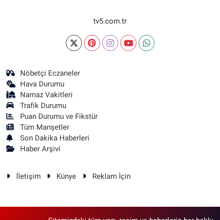
tv5.com.tr
Nöbetçi Eczaneler
Hava Durumu
Namaz Vakitleri
Trafik Durumu
Puan Durumu ve Fikstür
Tüm Manşetler
Son Dakika Haberleri
Haber Arşivi
İletişim
Künye
Reklam İçin