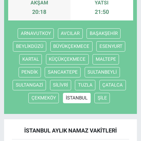
AKŞAM
YATSI
20:18
21:50
ARNAVUTKOY
AVCILAR
BAŞAKŞEHİR
BEYLİKDÜZÜ
BÜYÜKÇEKMECE
ESENYURT
KARTAL
KÜÇÜKÇEKMECE
MALTEPE
PENDİK
SANCAKTEPE
SULTANBEYLİ
SULTANGAZİ
SİLİVRİ
TUZLA
ÇATALCA
ÇEKMEKÖY
İSTANBUL
ŞİLE
İSTANBUL AYLIK NAMAZ VAKITLERI