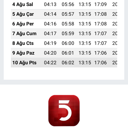
4 Ağu Sal
04:13
05:56
13:15
17:09
20:25
5 Ağu Çar
04:14
05:57
13:15
17:08
20:24
6 Ağu Per
04:16
05:58
13:15
17:08
20:23
7 Ağu Cum
04:17
05:59
13:15
17:07
20:21
8 Ağu Cts
04:19
06:00
13:15
17:07
20:20
9 Ağu Paz
04:20
06:01
13:15
17:06
20:19
10 Ağu Pts
04:22
06:02
13:15
17:06
20:18