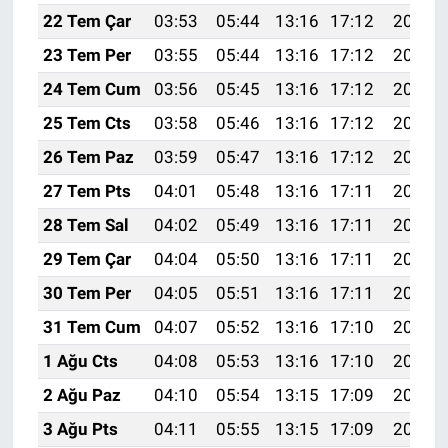
22 Tem Çar
03:53
05:44
13:16
17:12
20:38
23 Tem Per
03:55
05:44
13:16
17:12
20:37
24 Tem Cum
03:56
05:45
13:16
17:12
20:36
25 Tem Cts
03:58
05:46
13:16
17:12
20:35
26 Tem Paz
03:59
05:47
13:16
17:12
20:34
27 Tem Pts
04:01
05:48
13:16
17:11
20:33
28 Tem Sal
04:02
05:49
13:16
17:11
20:32
29 Tem Çar
04:04
05:50
13:16
17:11
20:31
30 Tem Per
04:05
05:51
13:16
17:11
20:30
31 Tem Cum
04:07
05:52
13:16
17:10
20:29
1 Ağu Cts
04:08
05:53
13:16
17:10
20:28
2 Ağu Paz
04:10
05:54
13:15
17:09
20:27
3 Ağu Pts
04:11
05:55
13:15
17:09
20:26