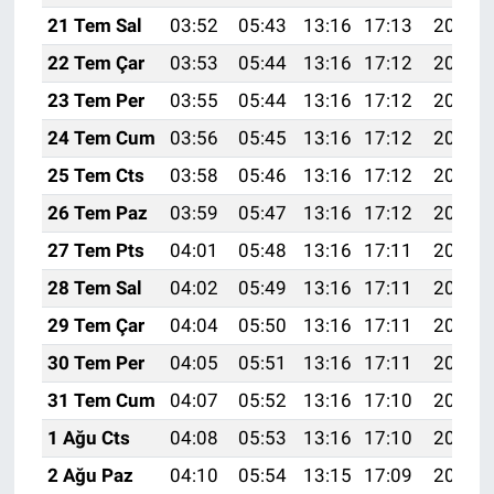
21 Tem Sal
03:52
05:43
13:16
17:13
20:38
22 Tem Çar
03:53
05:44
13:16
17:12
20:38
23 Tem Per
03:55
05:44
13:16
17:12
20:37
24 Tem Cum
03:56
05:45
13:16
17:12
20:36
25 Tem Cts
03:58
05:46
13:16
17:12
20:35
26 Tem Paz
03:59
05:47
13:16
17:12
20:34
27 Tem Pts
04:01
05:48
13:16
17:11
20:33
28 Tem Sal
04:02
05:49
13:16
17:11
20:32
29 Tem Çar
04:04
05:50
13:16
17:11
20:31
30 Tem Per
04:05
05:51
13:16
17:11
20:30
31 Tem Cum
04:07
05:52
13:16
17:10
20:29
1 Ağu Cts
04:08
05:53
13:16
17:10
20:28
2 Ağu Paz
04:10
05:54
13:15
17:09
20:27