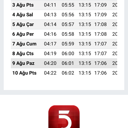
3 Ağu Pts
04:11
05:55
13:15
17:09
20:26
4 Ağu Sal
04:13
05:56
13:15
17:09
20:25
5 Ağu Çar
04:14
05:57
13:15
17:08
20:24
6 Ağu Per
04:16
05:58
13:15
17:08
20:23
7 Ağu Cum
04:17
05:59
13:15
17:07
20:21
8 Ağu Cts
04:19
06:00
13:15
17:07
20:20
9 Ağu Paz
04:20
06:01
13:15
17:06
20:19
10 Ağu Pts
04:22
06:02
13:15
17:06
20:18