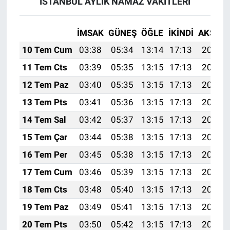
İSTANBUL AYLIK NAMAZ VAKITLERI
İMSAK
GÜNEŞ
ÖĞLE
İKINDI
AKŞAM
10 Tem Cum
03:38
05:34
13:14
17:13
20:45
11 Tem Cts
03:39
05:35
13:15
17:13
20:45
12 Tem Paz
03:40
05:35
13:15
17:13
20:44
13 Tem Pts
03:41
05:36
13:15
17:13
20:44
14 Tem Sal
03:42
05:37
13:15
17:13
20:43
15 Tem Çar
03:44
05:38
13:15
17:13
20:43
16 Tem Per
03:45
05:38
13:15
17:13
20:42
17 Tem Cum
03:46
05:39
13:15
17:13
20:41
18 Tem Cts
03:48
05:40
13:15
17:13
20:41
19 Tem Paz
03:49
05:41
13:15
17:13
20:40
20 Tem Pts
03:50
05:42
13:15
17:13
20:39