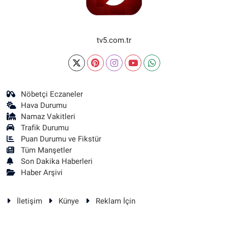
tv5.com.tr
Nöbetçi Eczaneler
Hava Durumu
Namaz Vakitleri
Trafik Durumu
Puan Durumu ve Fikstür
Tüm Manşetler
Son Dakika Haberleri
Haber Arşivi
İletişim
Künye
Reklam İçin