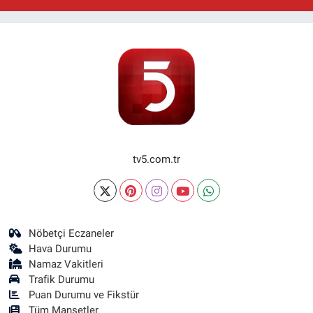
tv5.com.tr
Nöbetçi Eczaneler
Hava Durumu
Namaz Vakitleri
Trafik Durumu
Puan Durumu ve Fikstür
Tüm Manşetler