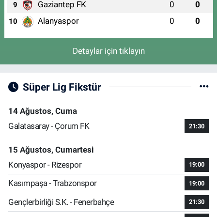
Gaziantep FK
0
0
9
Alanyaspor
0
0
10
Detaylar için tıklayın
Süper Lig Fikstür
14 Ağustos, Cuma
Galatasaray - Çorum FK
21:30
15 Ağustos, Cumartesi
Konyaspor - Rizespor
19:00
Kasımpaşa - Trabzonspor
19:00
Gençlerbirliği S.K. - Fenerbahçe
21:30