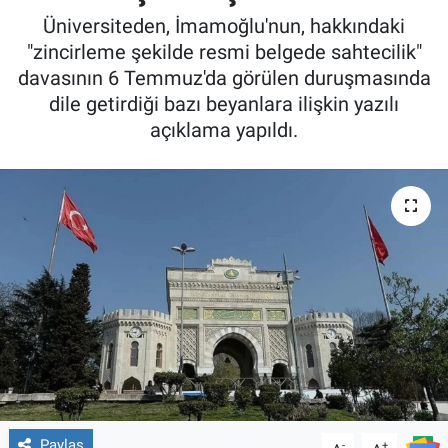
Üniversiteden, İmamoğlu'nun, hakkındaki
"zincirleme şekilde resmi belgede sahtecilik"
davasının 6 Temmuz'da görülen duruşmasında
dile getirdiği bazı beyanlara ilişkin yazılı
açıklama yapıldı.
Paylaş
-
+