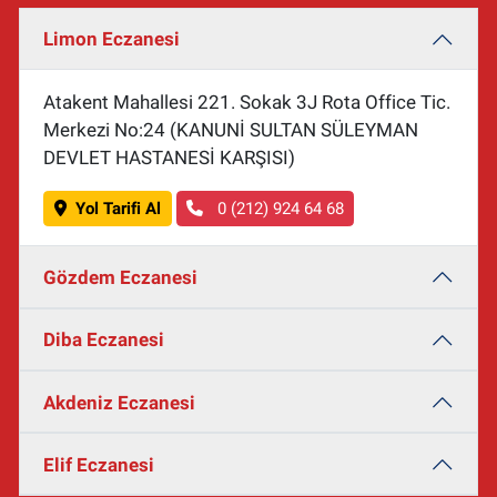
Limon Eczanesi
Atakent Mahallesi 221. Sokak 3J Rota Office Tic.
Merkezi No:24 (KANUNİ SULTAN SÜLEYMAN
DEVLET HASTANESİ KARŞISI)
Yol Tarifi Al
0 (212) 924 64 68
Gözdem Eczanesi
Diba Eczanesi
Akdeniz Eczanesi
Elif Eczanesi