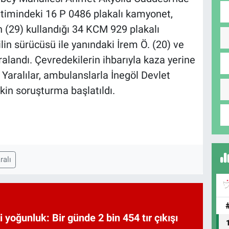
timindeki 16 P 0486 plakalı kamyonet,
n (29) kullandığı 34 KCM 929 plakalı
in sürücüsü ile yanındaki İrem Ö. (20) ve
alandı. Çevredekilerin ihbarıyla kaza yerine
. Yaralılar, ambulanslarla İnegöl Devlet
şkin soruşturma başlatıldı.
ralı
i yoğunluk: Bir günde 2 bin 454 tır çıkışı