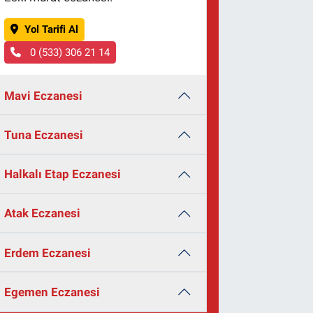
Yol Tarifi Al
0 (533) 306 21 14
Mavi Eczanesi
Tuna Eczanesi
Halkalı Etap Eczanesi
Atak Eczanesi
Erdem Eczanesi
Egemen Eczanesi