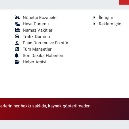
Nöbetçi Eczaneler
İletişim
Hava Durumu
Reklam İçin
Namaz Vakitleri
Trafik Durumu
Puan Durumu ve Fikstür
Tüm Manşetler
Son Dakika Haberleri
Haber Arşivi
erlerin her hakkı saklıdır, kaynak gösterilmeden