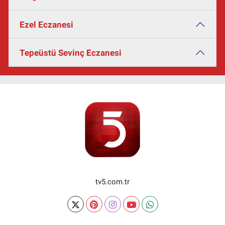
Ezel Eczanesi
Tepeüstü Sevinç Eczanesi
tv5.com.tr