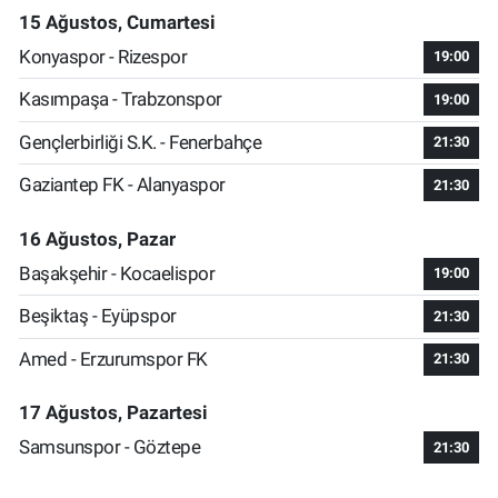
15 Ağustos, Cumartesi
Konyaspor - Rizespor
19:00
Kasımpaşa - Trabzonspor
19:00
Gençlerbirliği S.K. - Fenerbahçe
21:30
Gaziantep FK - Alanyaspor
21:30
16 Ağustos, Pazar
Başakşehir - Kocaelispor
19:00
Beşiktaş - Eyüpspor
21:30
Amed - Erzurumspor FK
21:30
17 Ağustos, Pazartesi
Samsunspor - Göztepe
21:30