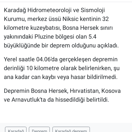
Karadağ Hidrometeoroloji ve Sismoloji
Kurumu, merkez üssü Niksic kentinin 32
kilometre kuzeybatısı, Bosna Hersek sınırı
yakınındaki Pluzine bölgesi olan 5.4
büyüklüğünde bir deprem olduğunu açıkladı.
Yerel saatle 04.06'da gerçekleşen depremin
derinliği 10 kilometre olarak belirlenirken, şu
ana kadar can kaybı veya hasar bildirilmedi.
Depremin Bosna Hersek, Hırvatistan, Kosova
ve Arnavutluk'ta da hissedildiği belirtildi.
Karadağ
Deprem
Karadağ deprem