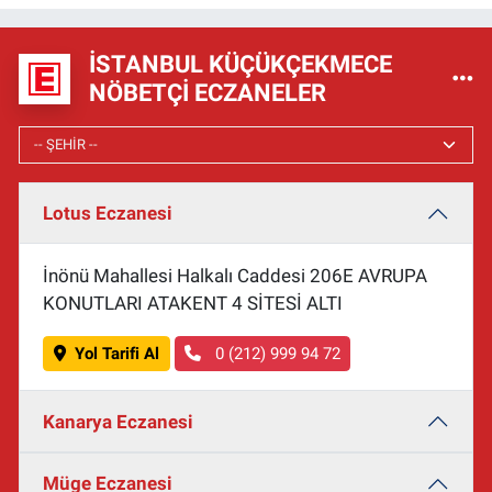
İSTANBUL KÜÇÜKÇEKMECE
NÖBETÇI ECZANELER
Lotus Eczanesi
İnönü Mahallesi Halkalı Caddesi 206E AVRUPA
KONUTLARI ATAKENT 4 SİTESİ ALTI
Yol Tarifi Al
0 (212) 999 94 72
Kanarya Eczanesi
Müge Eczanesi