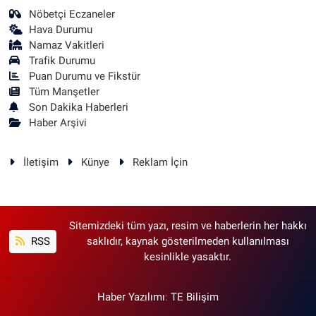
Nöbetçi Eczaneler
Hava Durumu
Namaz Vakitleri
Trafik Durumu
Puan Durumu ve Fikstür
Tüm Manşetler
Son Dakika Haberleri
Haber Arşivi
İletişim
Künye
Reklam İçin
Sitemizdeki tüm yazı, resim ve haberlerin her hakkı
RSS
saklıdır, kaynak gösterilmeden kullanılması
kesinlikle yasaktır.
Haber Yazılımı
:
TE Bilişim