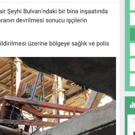
r Şeyhi Bulvarı'ndaki bir bina inşaatında
anın devrilmesi sonucu işçilerin
ildirilmesi üzerine bölgeye sağlık ve polis