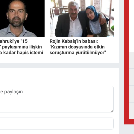
hruki'ye "15
Rojin Kabaiş'in babası:
paylaşımına ilişkin
"Kızımın dosyasında etkin
ya kadar hapis istemi
soruşturma yürütülmüyor"