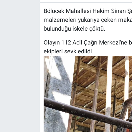
Bölücek Mahallesi Hekim Sinan Şai
malzemeleri yukarıya çeken makar
bulunduğu iskele çöktü.
Olayın 112 Acil Çağrı Merkezi'ne b
ekipleri sevk edildi.