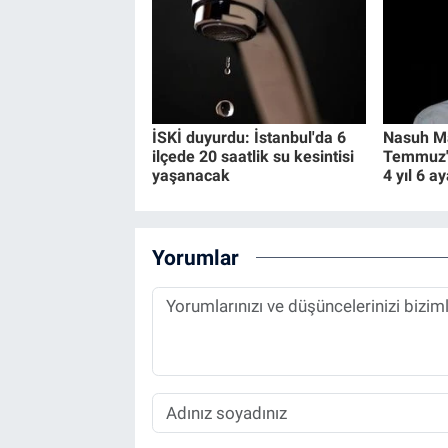
İSKİ duyurdu: İstanbul'da 6
Nasuh Ma
ilçede 20 saatlik su kesintisi
Temmuz" 
yaşanacak
4 yıl 6 a
Yorumlar