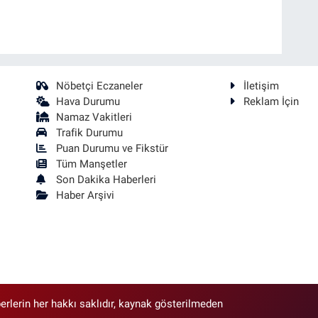
Nöbetçi Eczaneler
İletişim
Hava Durumu
Reklam İçin
Namaz Vakitleri
Trafik Durumu
Puan Durumu ve Fikstür
Tüm Manşetler
Son Dakika Haberleri
Haber Arşivi
erlerin her hakkı saklıdır, kaynak gösterilmeden