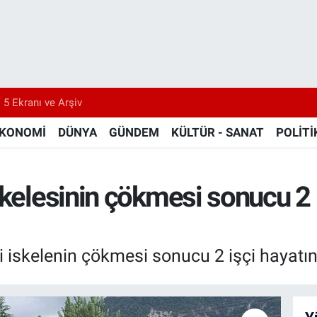
 5 Ekranı ve Arşiv
KONOMİ
DÜNYA
GÜNDEM
KÜLTÜR - SANAT
POLİTİ
kelesinin çökmesi sonucu 2 iş
iskelenin çökmesi sonucu 2 işçi hayatını 