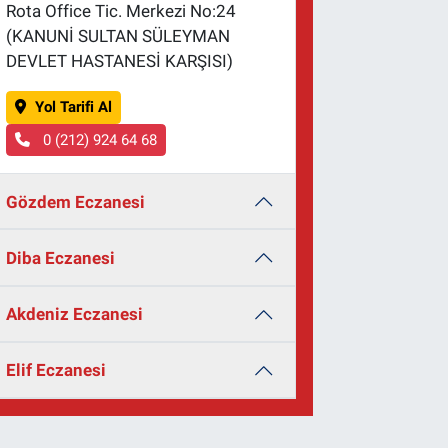
Rota Office Tic. Merkezi No:24
(KANUNİ SULTAN SÜLEYMAN
DEVLET HASTANESİ KARŞISI)
Yol Tarifi Al
0 (212) 924 64 68
Gözdem Eczanesi
Diba Eczanesi
Akdeniz Eczanesi
Elif Eczanesi