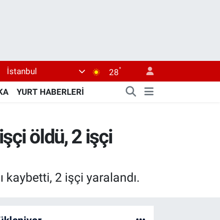
°
İstanbul
28
KA
YURT HABERLERİ
çi öldü, 2 işçi
kaybetti, 2 işçi yaralandı.