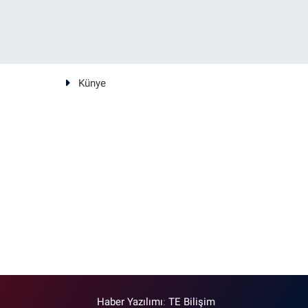
Künye
Haber Yazılımı
:
TE Bilişim