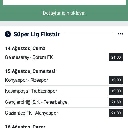
Detaylar için tıklayın
Süper Lig Fikstür
14 Ağustos, Cuma
Galatasaray - Çorum FK
21:30
15 Ağustos, Cumartesi
Konyaspor - Rizespor
19:00
Kasımpaşa - Trabzonspor
19:00
Gençlerbirliği S.K. - Fenerbahçe
21:30
Gaziantep FK - Alanyaspor
21:30
16 Ağustos, Pazar