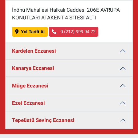
İnönü Mahallesi Halkalı Caddesi 206E AVRUPA
KONUTLARI ATAKENT 4 SİTESİ ALTI
Yol Tarifi Al
0 (212) 999 94 72
Kardelen Eczanesi
Kanarya Eczanesi
Müge Eczanesi
Ezel Eczanesi
Tepeüstü Sevinç Eczanesi