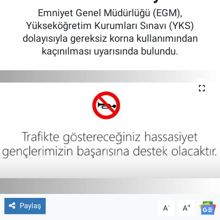
Emniyet Genel Müdürlüğü (EGM),
Yükseköğretim Kurumları Sınavı (YKS)
dolayısıyla gereksiz korna kullanımından
kaçınılması uyarısında bulundu.
Paylaş
-
+
A
A