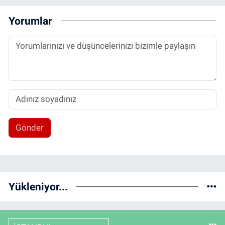
Yorumlar
Gönder
Yükleniyor...