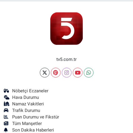
tv5.com.tr
Nöbetçi Eczaneler
Hava Durumu
Namaz Vakitleri
Trafik Durumu
Puan Durumu ve Fikstür
Tüm Manşetler
Son Dakika Haberleri