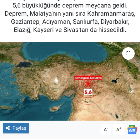
5,6 büyüklüğünde deprem meydana geldi.
Deprem, Malatya'nın yanı sıra Kahramanmaraş,
Gaziantep, Adıyaman, Şanlıurfa, Diyarbakır,
Elazığ, Kayseri ve Sivas'tan da hissedildi.
Paylaş
-
+
A
A