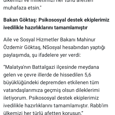
ülkemizi ve milletimizi her türlü afetten
muhafaza etsin."
Bakan Göktaş: Psikososyal destek ekiplerimiz
ivedilikle hazırlıklarını tamamlamıştır
Aile ve Sosyal Hizmetler Bakanı Mahinur
Özdemir Göktaş, NSosyal hesabından yaptığı
paylaşımda, şu ifadelere yer verdi:
“Malatya'nın Battalgazi ilçesinde meydana
gelen ve çevre illerde de hissedilen 5,6
büyüklüğündeki depremden etkilenen tüm
vatandaşlarımıza geçmiş olsun dileklerimi
iletiyorum. Psikososyal destek ekiplerimiz
ivedilikle hazırlıklarını tamamlamıştır. Rabb'im
ülkemizi her türlü afetten korusun.”