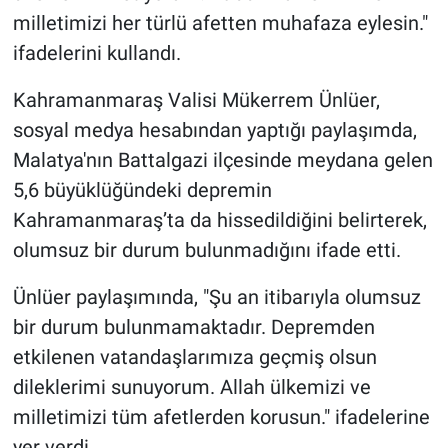
milletimizi her türlü afetten muhafaza eylesin."
ifadelerini kullandı.
Kahramanmaraş Valisi Mükerrem Ünlüer,
sosyal medya hesabından yaptığı paylaşımda,
Malatya'nın Battalgazi ilçesinde meydana gelen
5,6 büyüklüğündeki depremin
Kahramanmaraş’ta da hissedildiğini belirterek,
olumsuz bir durum bulunmadığını ifade etti.
Ünlüer paylaşımında, "Şu an itibarıyla olumsuz
bir durum bulunmamaktadır. Depremden
etkilenen vatandaşlarımıza geçmiş olsun
dileklerimi sunuyorum. Allah ülkemizi ve
milletimizi tüm afetlerden korusun." ifadelerine
yer verdi.