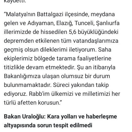
kaydetti:
“Malatya'nın Battalgazi ilçesinde, meydana
gelen ve Adıyaman, Elazığ, Tunceli, Şanlıurfa
illerimizde de hissedilen 5,6 büyüklüğündeki
depremden etkilenen tüm vatandaşlarımıza
geçmiş olsun dileklerimi iletiyorum. Saha
ekiplerimiz bölgede tarama faaliyetlerine
titizlikle devam etmektedir. Şu an itibarıyla
Bakanlığımıza ulaşan olumsuz bir durum
bulunmamaktadır. Süreci yakından takip
ediyoruz. Rabb'im ülkemizi ve milletimizi her
türlü afetten korusun.”
Bakan Uraloğlu: Kara yolları ve haberleşme
altyapısında sorun tespit edilmedi