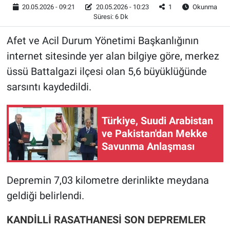
20.05.2026 - 09:21
20.05.2026 - 10:23
1
Okunma
Süresi: 6 Dk
Afet ve Acil Durum Yönetimi Başkanlığının
internet sitesinde yer alan bilgiye göre, merkez
üssü Battalgazi ilçesi olan 5,6 büyüklüğünde
sarsıntı kaydedildi.
Türkiye, Suudi Arabistan
ve Pakistan'dan Mekke
Savunma Anlaşması
Depremin 7,03 kilometre derinlikte meydana
geldiği belirlendi.
KANDİLLİ RASATHANESİ SON DEPREMLER