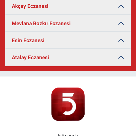
Akçay Eczanesi
Mevlana Bozkır Eczanesi
Esin Eczanesi
Atalay Eczanesi
tv5.com.tr