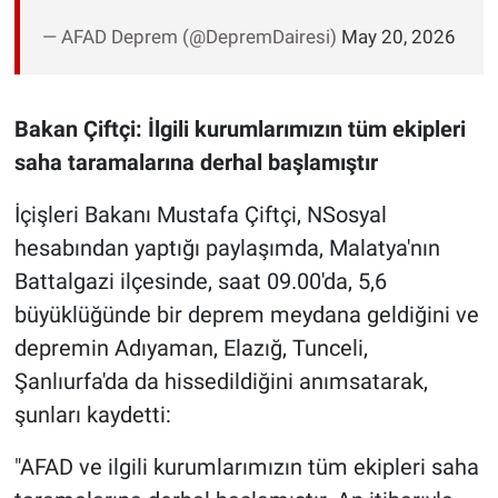
— AFAD Deprem (@DepremDairesi)
May 20, 2026
Bakan Çiftçi: İlgili kurumlarımızın tüm ekipleri
saha taramalarına derhal başlamıştır
İçişleri Bakanı Mustafa Çiftçi, NSosyal
hesabından yaptığı paylaşımda, Malatya'nın
Battalgazi ilçesinde, saat 09.00'da, 5,6
büyüklüğünde bir deprem meydana geldiğini ve
depremin Adıyaman, Elazığ, Tunceli,
Şanlıurfa'da da hissedildiğini anımsatarak,
şunları kaydetti:
"AFAD ve ilgili kurumlarımızın tüm ekipleri saha