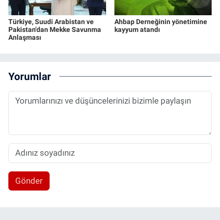
Türkiye, Suudi Arabistan ve
Ahbap Derneğinin yönetimine
Pakistan'dan Mekke Savunma
kayyum atandı
Anlaşması
Yorumlar
Gönder