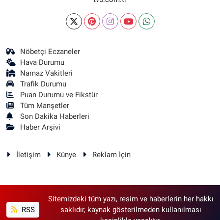
Nöbetçi Eczaneler
Hava Durumu
Namaz Vakitleri
Trafik Durumu
Puan Durumu ve Fikstür
Tüm Manşetler
Son Dakika Haberleri
Haber Arşivi
İletişim
Künye
Reklam İçin
Sitemizdeki tüm yazı, resim ve haberlerin her hakkı
RSS
saklıdır, kaynak gösterilmeden kullanılması