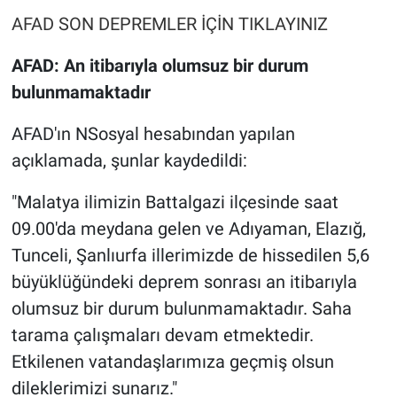
AFAD SON DEPREMLER İÇİN TIKLAYINIZ
AFAD: An itibarıyla olumsuz bir durum
bulunmamaktadır
AFAD'ın NSosyal hesabından yapılan
açıklamada, şunlar kaydedildi:
"Malatya ilimizin Battalgazi ilçesinde saat
09.00'da meydana gelen ve Adıyaman, Elazığ,
Tunceli, Şanlıurfa illerimizde de hissedilen 5,6
büyüklüğündeki deprem sonrası an itibarıyla
olumsuz bir durum bulunmamaktadır. Saha
tarama çalışmaları devam etmektedir.
Etkilenen vatandaşlarımıza geçmiş olsun
dileklerimizi sunarız."