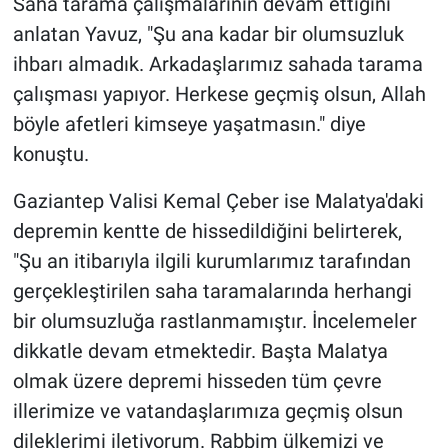
Saha tarama çalışmalarının devam ettiğini
anlatan Yavuz, "Şu ana kadar bir olumsuzluk
ihbarı almadık. Arkadaşlarımız sahada tarama
çalışması yapıyor. Herkese geçmiş olsun, Allah
böyle afetleri kimseye yaşatmasın." diye
konuştu.
Gaziantep Valisi Kemal Çeber ise Malatya'daki
depremin kentte de hissedildiğini belirterek,
"Şu an itibarıyla ilgili kurumlarımız tarafından
gerçekleştirilen saha taramalarında herhangi
bir olumsuzluğa rastlanmamıştır. İncelemeler
dikkatle devam etmektedir. Başta Malatya
olmak üzere depremi hisseden tüm çevre
illerimize ve vatandaşlarımıza geçmiş olsun
dileklerimi iletiyorum. Rabbim ülkemizi ve