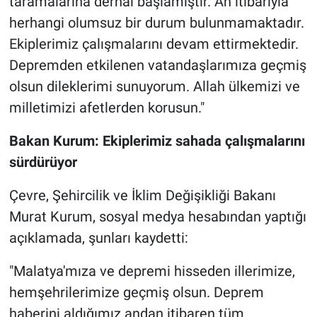
taramalarına derhal başlamıştır. An itibarıyla
herhangi olumsuz bir durum bulunmamaktadır.
Ekiplerimiz çalışmalarını devam ettirmektedir.
Depremden etkilenen vatandaşlarımıza geçmiş
olsun dileklerimi sunuyorum. Allah ülkemizi ve
milletimizi afetlerden korusun."
Bakan Kurum: Ekiplerimiz sahada çalışmalarını
sürdürüyor
Çevre, Şehircilik ve İklim Değişikliği Bakanı
Murat Kurum, sosyal medya hesabından yaptığı
açıklamada, şunları kaydetti:
"Malatya'mıza ve depremi hisseden illerimize,
hemşehrilerimize geçmiş olsun. Deprem
haberini aldığımız andan itibaren tüm