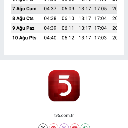
7 Ağu Cum
04:37
06:09
13:17
17:05
20:16
8 Ağu Cts
04:38
06:10
13:17
17:04
20:15
9 Ağu Paz
04:39
06:11
13:17
17:04
20:14
10 Ağu Pts
04:40
06:12
13:17
17:03
20:13
tv5.com.tr