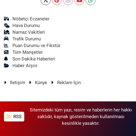
Nöbetçi Eczaneler
Hava Durumu
Namaz Vakitleri
Trafik Durumu
Puan Durumu ve Fikstür
Tüm Manşetler
Son Dakika Haberleri
Haber Arşivi
İletişim
Künye
Reklam İçin
Sitemizdeki tüm yazı, resim ve haberlerin her hakkı
RSS
saklıdır, kaynak gösterilmeden kullanılması
kesinlikle yasaktır.