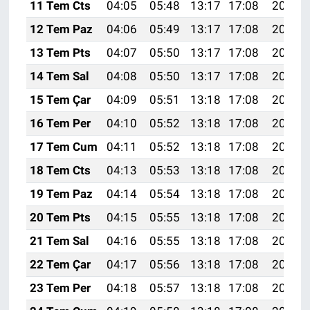
11 Tem Cts
04:05
05:48
13:17
17:08
20:36
12 Tem Paz
04:06
05:49
13:17
17:08
20:35
13 Tem Pts
04:07
05:50
13:17
17:08
20:35
14 Tem Sal
04:08
05:50
13:17
17:08
20:35
15 Tem Çar
04:09
05:51
13:18
17:08
20:34
16 Tem Per
04:10
05:52
13:18
17:08
20:34
17 Tem Cum
04:11
05:52
13:18
17:08
20:33
18 Tem Cts
04:13
05:53
13:18
17:08
20:33
19 Tem Paz
04:14
05:54
13:18
17:08
20:32
20 Tem Pts
04:15
05:55
13:18
17:08
20:31
21 Tem Sal
04:16
05:55
13:18
17:08
20:31
22 Tem Çar
04:17
05:56
13:18
17:08
20:30
23 Tem Per
04:18
05:57
13:18
17:08
20:29