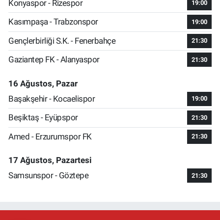
Konyaspor - Rizespor
19:00
Kasımpaşa - Trabzonspor
19:00
Gençlerbirliği S.K. - Fenerbahçe
21:30
Gaziantep FK - Alanyaspor
21:30
16 Ağustos, Pazar
Başakşehir - Kocaelispor
19:00
Beşiktaş - Eyüpspor
21:30
Amed - Erzurumspor FK
21:30
17 Ağustos, Pazartesi
Samsunspor - Göztepe
21:30