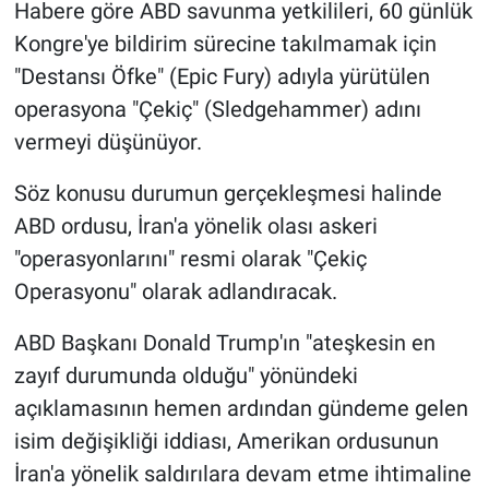
Habere göre ABD savunma yetkilileri, 60 günlük
Kongre'ye bildirim sürecine takılmamak için
"Destansı Öfke" (Epic Fury) adıyla yürütülen
operasyona "Çekiç" (Sledgehammer) adını
vermeyi düşünüyor.
Söz konusu durumun gerçekleşmesi halinde
ABD ordusu, İran'a yönelik olası askeri
"operasyonlarını" resmi olarak "Çekiç
Operasyonu" olarak adlandıracak.
ABD Başkanı Donald Trump'ın "ateşkesin en
zayıf durumunda olduğu" yönündeki
açıklamasının hemen ardından gündeme gelen
isim değişikliği iddiası, Amerikan ordusunun
İran'a yönelik saldırılara devam etme ihtimaline