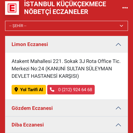
İSTANBUL KÜÇÜKÇEKMECE
NÖBETÇI ECZANELER
Limon Eczanesi
Atakent Mahallesi 221. Sokak 3J Rota Office Tic.
Merkezi No:24 (KANUNİ SULTAN SÜLEYMAN
DEVLET HASTANESİ KARŞISI)
Yol Tarifi Al
0 (212) 924 64 68
Gözdem Eczanesi
Diba Eczanesi