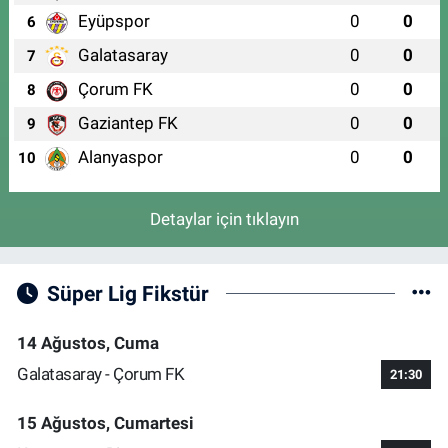
Eyüpspor
0
0
6
Galatasaray
0
0
7
Çorum FK
0
0
8
Gaziantep FK
0
0
9
Alanyaspor
0
0
10
Detaylar için tıklayın
Süper Lig Fikstür
14 Ağustos, Cuma
Galatasaray - Çorum FK
21:30
15 Ağustos, Cumartesi