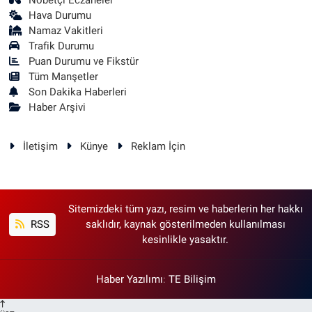
Nöbetçi Eczaneler
Hava Durumu
Namaz Vakitleri
Trafik Durumu
Puan Durumu ve Fikstür
Tüm Manşetler
Son Dakika Haberleri
Haber Arşivi
İletişim
Künye
Reklam İçin
Sitemizdeki tüm yazı, resim ve haberlerin her hakkı
RSS
saklıdır, kaynak gösterilmeden kullanılması
kesinlikle yasaktır.
Haber Yazılımı
:
TE Bilişim