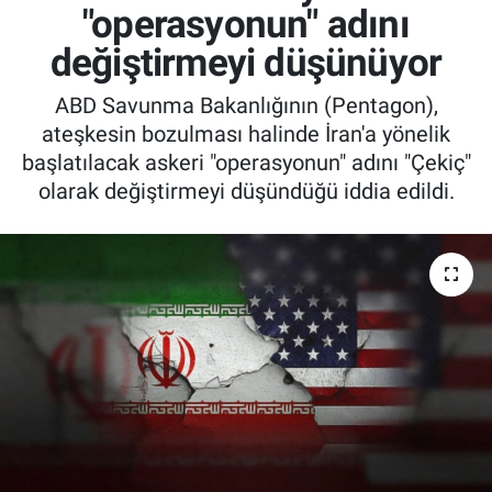
"operasyonun" adını
değiştirmeyi düşünüyor
ABD Savunma Bakanlığının (Pentagon),
ateşkesin bozulması halinde İran'a yönelik
başlatılacak askeri "operasyonun" adını "Çekiç"
olarak değiştirmeyi düşündüğü iddia edildi.