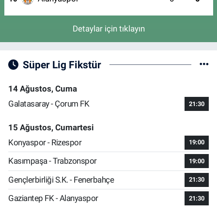
Detaylar için tıklayın
Süper Lig Fikstür
14 Ağustos, Cuma
Galatasaray - Çorum FK
21:30
15 Ağustos, Cumartesi
Konyaspor - Rizespor
19:00
Kasımpaşa - Trabzonspor
19:00
Gençlerbirliği S.K. - Fenerbahçe
21:30
Gaziantep FK - Alanyaspor
21:30