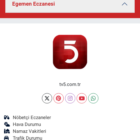
Egemen Eczanesi
tv5.com.tr
Nöbetçi Eczaneler
Hava Durumu
Namaz Vakitleri
Trafik Durumu