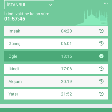
İSTANBUL
İkindi vaktine kalan süre
01:57:45
İmsak
04:20
Güneş
06:01
Öğle
13:15
İkindi
17:06
Akşam
20:19
Yatsı
21:52