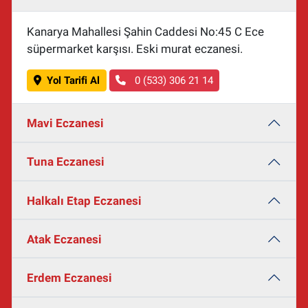
Kanarya Mahallesi Şahin Caddesi No:45 C Ece
süpermarket karşısı. Eski murat eczanesi.
Yol Tarifi Al
0 (533) 306 21 14
Mavi Eczanesi
Tuna Eczanesi
Halkalı Etap Eczanesi
Atak Eczanesi
Erdem Eczanesi