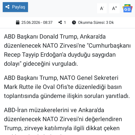
Paylaş
-
+
A
A
25.06.2026 - 08:37
1
Okunma Süresi: 3 Dk
ABD Başkanı Donald Trump, Ankara'da
düzenlenecek NATO Zirvesi'ne "Cumhurbaşkanı
Recep Tayyip Erdoğan'a duyduğu saygıdan
dolayı" gideceğini vurguladı.
ABD Başkanı Trump, NATO Genel Sekreteri
Mark Rutte ile Oval Ofis'te düzenlediği basın
toplantısında gündeme ilişkin soruları yanıtladı.
ABD-İran müzakerelerini ve Ankara'da
düzenlenecek NATO Zirvesi'ni değerlendiren
Trump, zirveye katılımıyla ilgili dikkat çeken