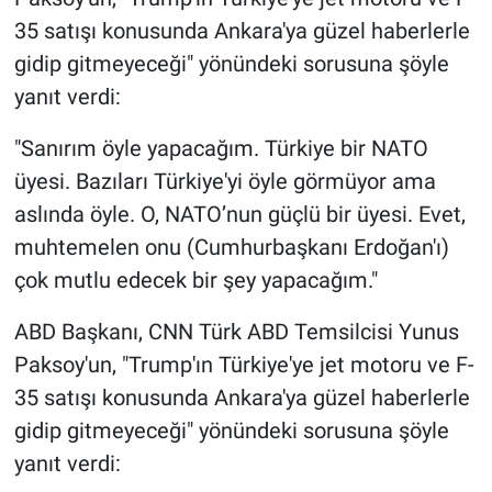
35 satışı konusunda Ankara'ya güzel haberlerle
gidip gitmeyeceği" yönündeki sorusuna şöyle
yanıt verdi:
"Sanırım öyle yapacağım. Türkiye bir NATO
üyesi. Bazıları Türkiye'yi öyle görmüyor ama
aslında öyle. O, NATO’nun güçlü bir üyesi. Evet,
muhtemelen onu (Cumhurbaşkanı Erdoğan'ı)
çok mutlu edecek bir şey yapacağım."
ABD Başkanı, CNN Türk ABD Temsilcisi Yunus
Paksoy'un, "Trump'ın Türkiye'ye jet motoru ve F-
35 satışı konusunda Ankara'ya güzel haberlerle
gidip gitmeyeceği" yönündeki sorusuna şöyle
yanıt verdi: