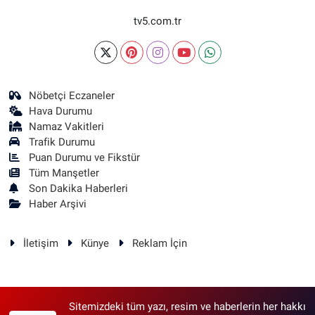
tv5.com.tr
Nöbetçi Eczaneler
Hava Durumu
Namaz Vakitleri
Trafik Durumu
Puan Durumu ve Fikstür
Tüm Manşetler
Son Dakika Haberleri
Haber Arşivi
İletişim
Künye
Reklam İçin
Sitemizdeki tüm yazı, resim ve haberlerin her hakkı