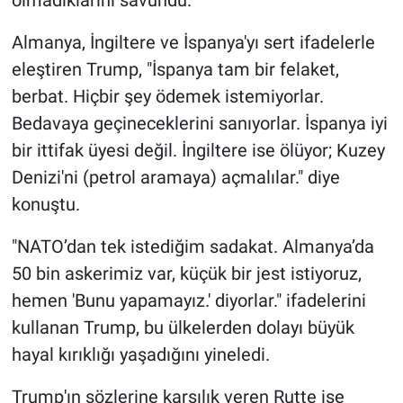
olmadıklarını savundu.
Almanya, İngiltere ve İspanya'yı sert ifadelerle
eleştiren Trump, "İspanya tam bir felaket,
berbat. Hiçbir şey ödemek istemiyorlar.
Bedavaya geçineceklerini sanıyorlar. İspanya iyi
bir ittifak üyesi değil. İngiltere ise ölüyor; Kuzey
Denizi'ni (petrol aramaya) açmalılar." diye
konuştu.
"NATO’dan tek istediğim sadakat. Almanya’da
50 bin askerimiz var, küçük bir jest istiyoruz,
hemen 'Bunu yapamayız.' diyorlar." ifadelerini
kullanan Trump, bu ülkelerden dolayı büyük
hayal kırıklığı yaşadığını yineledi.
Trump'ın sözlerine karşılık veren Rutte ise