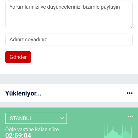
Gönder
Yükleniyor...
İSTANBUL
Öğle vaktine kalan süre
02:59:03