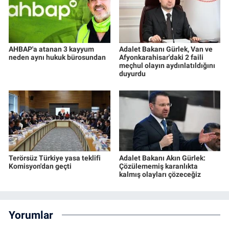
AHBAP'a atanan 3 kayyum
Adalet Bakanı Gürlek, Van ve
neden aynı hukuk bürosundan
Afyonkarahisar'daki 2 faili
meçhul olayın aydınlatıldığını
duyurdu
Terörsüz Türkiye yasa teklifi
Adalet Bakanı Akın Gürlek:
Komisyon'dan geçti
Çözülememiş karanlıkta
kalmış olayları çözeceğiz
Yorumlar