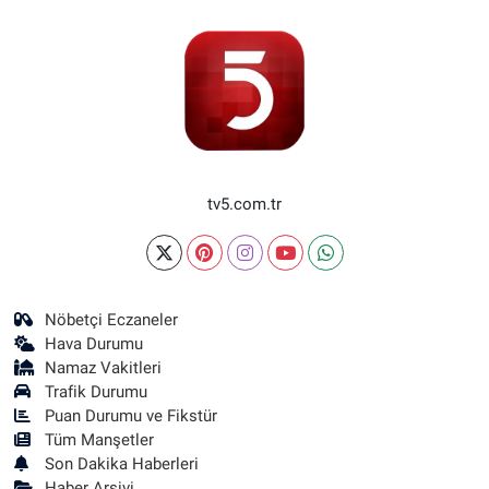
tv5.com.tr
Nöbetçi Eczaneler
Hava Durumu
Namaz Vakitleri
Trafik Durumu
Puan Durumu ve Fikstür
Tüm Manşetler
Son Dakika Haberleri
Haber Arşivi