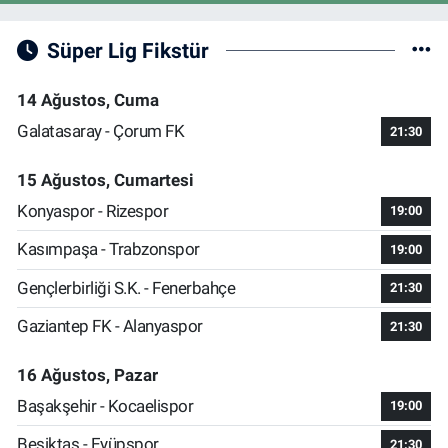
Süper Lig Fikstür
14 Ağustos, Cuma
Galatasaray - Çorum FK
21:30
15 Ağustos, Cumartesi
Konyaspor - Rizespor
19:00
Kasımpaşa - Trabzonspor
19:00
Gençlerbirliği S.K. - Fenerbahçe
21:30
Gaziantep FK - Alanyaspor
21:30
16 Ağustos, Pazar
Başakşehir - Kocaelispor
19:00
Beşiktaş - Eyüpspor
21:30