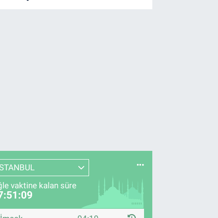
İSTANBUL
le vaktine kalan süre
7:51:08