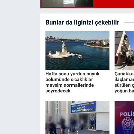
Bunlar da ilginizi çekebilir
Hafta sonu yurdun büyük
Çanakkal
bölümünde sıcaklıklar
ilaçlama
mevsim normallerinde
sürülen 
seyredecek
yoğun b