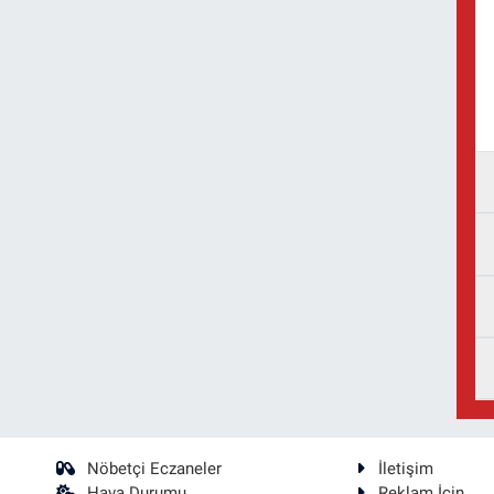
Nöbetçi Eczaneler
İletişim
Hava Durumu
Reklam İçin