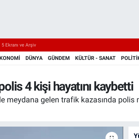
 5 Ekranı ve Arşiv
KONOMİ
DÜNYA
GÜNDEM
KÜLTÜR - SANAT
POLİTİ
polis 4 kişi hayatını kaybetti
nde meydana gelen trafik kazasında polis
Y