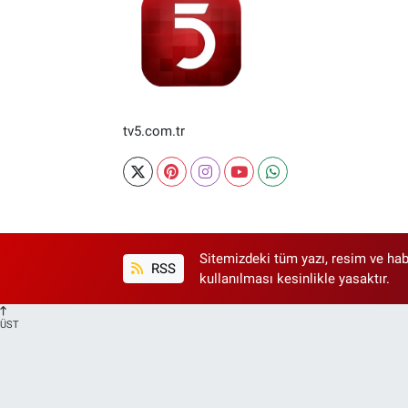
tv5.com.tr
Sitemizdeki tüm yazı, resim ve hab
RSS
kullanılması kesinlikle yasaktır.
ÜST