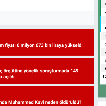
am fiyatı 6 milyon 673 bin liraya yükseldi
uç örgütüne yönelik soruşturmada 149
 açıldı
1
nda Muhammed Kavi neden öldürüldü?