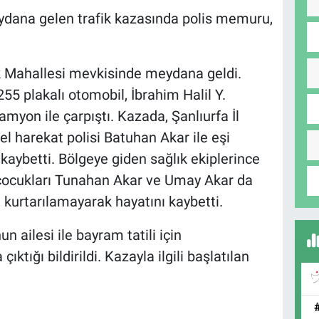
eydana gelen trafik kazasında polis memuru,
ök Mahallesi mevkisinde meydana geldi.
5 plakalı otomobil, İbrahim Halil Y.
myon ile çarpıştı. Kazada, Şanlıurfa İl
l harekat polisi Batuhan Akar ile eşi
kaybetti. Bölgeye giden sağlık ekiplerince
çocukları Tunahan Akar ve Umay Akar da
kurtarılamayarak hayatını kaybetti.
ailesi ile bayram tatili için
tığı bildirildi. Kazayla ilgili başlatılan