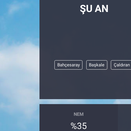
ŞU AN
Bahçesaray
Başkale
Çaldıran
NEM
%35