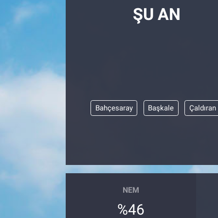
ŞU AN
Bahçesaray
Başkale
Çaldıran
NEM
%46