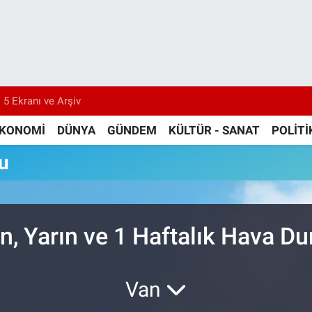
 5 Ekranı ve Arşiv
KONOMİ
DÜNYA
GÜNDEM
KÜLTÜR - SANAT
POLİTİ
u
n, Yarın ve 1 Haftalık Hava D
Van