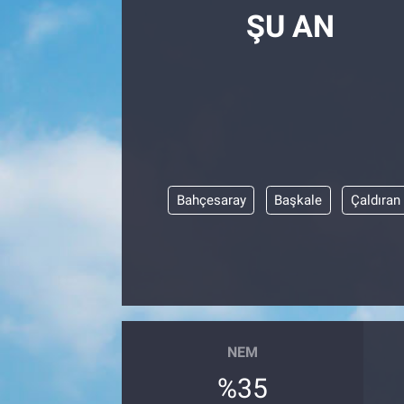
ŞU AN
Bahçesaray
Başkale
Çaldıran
NEM
%35