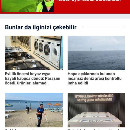
Bunlar da ilginizi çekebilir
Evlilik öncesi beyaz eşya
Hopa açıklarında bulunan
hayali kabusa döndü: Parasını
insansız deniz aracı kontrollü
ödedi, ürünleri alamadı
imha edildi