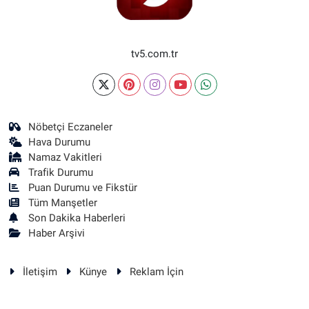
tv5.com.tr
Nöbetçi Eczaneler
Hava Durumu
Namaz Vakitleri
Trafik Durumu
Puan Durumu ve Fikstür
Tüm Manşetler
Son Dakika Haberleri
Haber Arşivi
İletişim
Künye
Reklam İçin