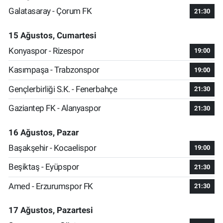
Galatasaray - Çorum FK
21:30
15 Ağustos, Cumartesi
Konyaspor - Rizespor
19:00
Kasımpaşa - Trabzonspor
19:00
Gençlerbirliği S.K. - Fenerbahçe
21:30
Gaziantep FK - Alanyaspor
21:30
16 Ağustos, Pazar
Başakşehir - Kocaelispor
19:00
Beşiktaş - Eyüpspor
21:30
Amed - Erzurumspor FK
21:30
17 Ağustos, Pazartesi