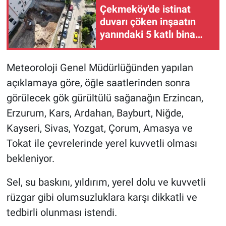
Çekmeköy'de istinat
duvarı çöken inşaatın
yanındaki 5 katlı bina
boşaltıldı
Meteoroloji Genel Müdürlüğünden yapılan
açıklamaya göre, öğle saatlerinden sonra
görülecek gök gürültülü sağanağın Erzincan,
Erzurum, Kars, Ardahan, Bayburt, Niğde,
Kayseri, Sivas, Yozgat, Çorum, Amasya ve
Tokat ile çevrelerinde yerel kuvvetli olması
bekleniyor.
Sel, su baskını, yıldırım, yerel dolu ve kuvvetli
rüzgar gibi olumsuzluklara karşı dikkatli ve
tedbirli olunması istendi.