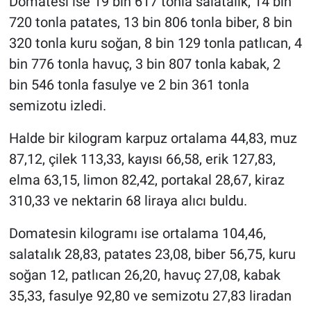
Domatesi ise 19 bin 617 tonla salatalık, 14 bin
720 tonla patates, 13 bin 806 tonla biber, 8 bin
320 tonla kuru soğan, 8 bin 129 tonla patlıcan, 4
bin 776 tonla havuç, 3 bin 807 tonla kabak, 2
bin 546 tonla fasulye ve 2 bin 361 tonla
semizotu izledi.
Halde bir kilogram karpuz ortalama 44,83, muz
87,12, çilek 113,33, kayısı 66,58, erik 127,83,
elma 63,15, limon 82,42, portakal 28,67, kiraz
310,33 ve nektarin 68 liraya alıcı buldu.
Domatesin kilogramı ise ortalama 104,46,
salatalık 28,83, patates 23,08, biber 56,75, kuru
soğan 12, patlıcan 26,20, havuç 27,08, kabak
35,33, fasulye 92,80 ve semizotu 27,83 liradan