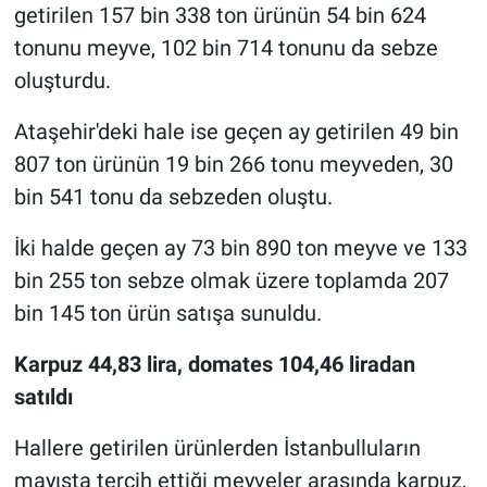
getirilen 157 bin 338 ton ürünün 54 bin 624
tonunu meyve, 102 bin 714 tonunu da sebze
oluşturdu.
Ataşehir'deki hale ise geçen ay getirilen 49 bin
807 ton ürünün 19 bin 266 tonu meyveden, 30
bin 541 tonu da sebzeden oluştu.
İki halde geçen ay 73 bin 890 ton meyve ve 133
bin 255 ton sebze olmak üzere toplamda 207
bin 145 ton ürün satışa sunuldu.
Karpuz 44,83 lira, domates 104,46 liradan
satıldı
Hallere getirilen ürünlerden İstanbulluların
mayısta tercih ettiği meyveler arasında karpuz,