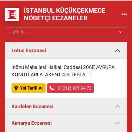
İSTANBUL KÜÇÜKÇEKMECE
NÖBETÇI ECZANELER
Lotus Eczanesi
İnönü Mahallesi Halkalı Caddesi 206E AVRUPA
KONUTLARI ATAKENT 4 SİTESİ ALTI
Yol Tarifi Al
0 (212) 999 94 72
Kardelen Eczanesi
Kanarya Eczanesi