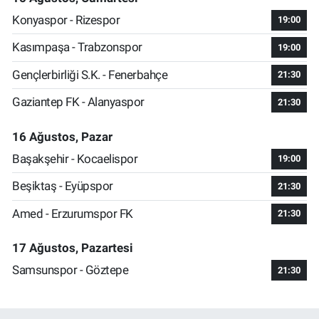
Konyaspor - Rizespor
19:00
Kasımpaşa - Trabzonspor
19:00
Gençlerbirliği S.K. - Fenerbahçe
21:30
Gaziantep FK - Alanyaspor
21:30
16 Ağustos, Pazar
Başakşehir - Kocaelispor
19:00
Beşiktaş - Eyüpspor
21:30
Amed - Erzurumspor FK
21:30
17 Ağustos, Pazartesi
Samsunspor - Göztepe
21:30