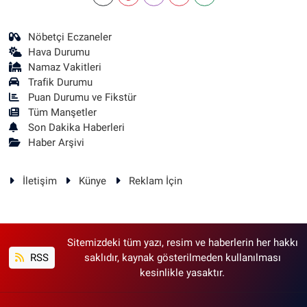
Nöbetçi Eczaneler
Hava Durumu
Namaz Vakitleri
Trafik Durumu
Puan Durumu ve Fikstür
Tüm Manşetler
Son Dakika Haberleri
Haber Arşivi
İletişim
Künye
Reklam İçin
Sitemizdeki tüm yazı, resim ve haberlerin her hakkı
RSS
saklıdır, kaynak gösterilmeden kullanılması
kesinlikle yasaktır.