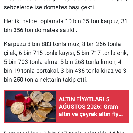
sebzelerde ise domates başı çekti.
Her iki halde toplamda 10 bin 35 ton karpuz, 31
bin 356 ton domates satıldı.
Karpuzu 8 bin 883 tonla muz, 8 bin 266 tonla
çilek, 6 bin 715 tonla kayısı, 5 bin 717 tonla erik,
5 bin 703 tonla elma, 5 bin 268 tonla limon, 4
bin 19 tonla portakal, 3 bin 436 tonla kiraz ve 3
bin 250 tonla nektarin takip etti.
ALTIN FİYATLARI 5
AĞUSTOS 2026: Gram
altın ve çeyrek altın fiyatı
ne kadar oldu?