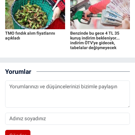
TMO fındık alım fiyatlarını
Benzinde bu gece 4 TL 35
açıkladı
kuruş indirim bekleniyor...
indirim ÖTV'ye gidecek,
tabelalar değişmeyecek
Yorumlar