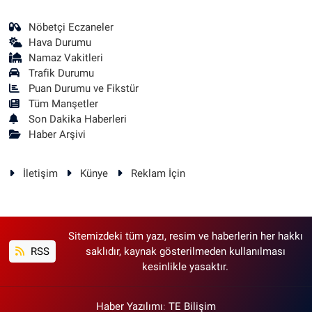
Nöbetçi Eczaneler
Hava Durumu
Namaz Vakitleri
Trafik Durumu
Puan Durumu ve Fikstür
Tüm Manşetler
Son Dakika Haberleri
Haber Arşivi
İletişim
Künye
Reklam İçin
Sitemizdeki tüm yazı, resim ve haberlerin her hakkı
RSS
saklıdır, kaynak gösterilmeden kullanılması
kesinlikle yasaktır.
Haber Yazılımı
:
TE Bilişim