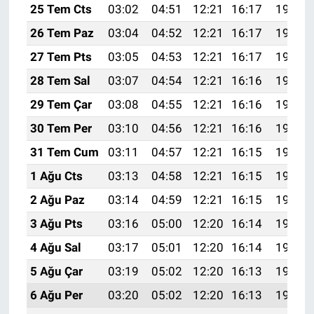
25 Tem Cts
03:02
04:51
12:21
16:17
19:41
26 Tem Paz
03:04
04:52
12:21
16:17
19:40
27 Tem Pts
03:05
04:53
12:21
16:17
19:39
28 Tem Sal
03:07
04:54
12:21
16:16
19:38
29 Tem Çar
03:08
04:55
12:21
16:16
19:37
30 Tem Per
03:10
04:56
12:21
16:16
19:36
31 Tem Cum
03:11
04:57
12:21
16:15
19:35
1 Ağu Cts
03:13
04:58
12:21
16:15
19:34
2 Ağu Paz
03:14
04:59
12:21
16:15
19:33
3 Ağu Pts
03:16
05:00
12:20
16:14
19:31
4 Ağu Sal
03:17
05:01
12:20
16:14
19:30
5 Ağu Çar
03:19
05:02
12:20
16:13
19:29
6 Ağu Per
03:20
05:02
12:20
16:13
19:28