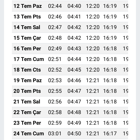
12 Tem Paz
02:44
04:40
12:20
16:19
19:50
13 Tem Pts
02:46
04:41
12:20
16:19
19:49
14 Tem Sal
02:47
04:42
12:20
16:19
19:48
15 Tem Çar
02:48
04:42
12:20
16:19
19:48
16 Tem Per
02:49
04:43
12:20
16:18
19:47
17 Tem Cum
02:51
04:44
12:20
16:18
19:47
18 Tem Cts
02:52
04:45
12:20
16:18
19:46
19 Tem Paz
02:53
04:46
12:21
16:18
19:45
20 Tem Pts
02:55
04:47
12:21
16:18
19:45
21 Tem Sal
02:56
04:47
12:21
16:18
19:44
22 Tem Çar
02:58
04:48
12:21
16:18
19:43
23 Tem Per
02:59
04:49
12:21
16:18
19:42
24 Tem Cum
03:01
04:50
12:21
16:17
19:41