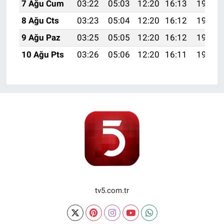
7 Ağu Cum
03:22
05:03
12:20
16:13
19:27
8 Ağu Cts
03:23
05:04
12:20
16:12
19:25
9 Ağu Paz
03:25
05:05
12:20
16:12
19:24
10 Ağu Pts
03:26
05:06
12:20
16:11
19:23
tv5.com.tr