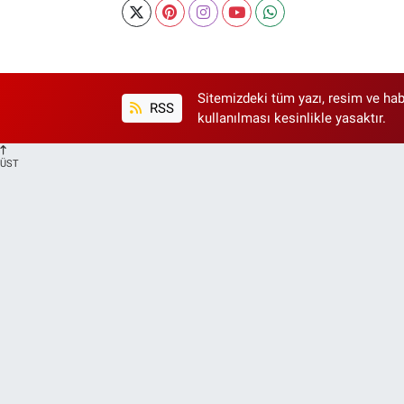
Sitemizdeki tüm yazı, resim ve hab
RSS
kullanılması kesinlikle yasaktır.
ÜST