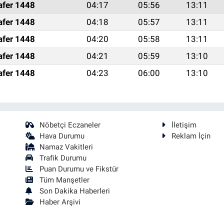
afer 1448
04:17
05:56
13:11
afer 1448
04:18
05:57
13:11
afer 1448
04:20
05:58
13:11
afer 1448
04:21
05:59
13:10
afer 1448
04:23
06:00
13:10
Nöbetçi Eczaneler
İletişim
Hava Durumu
Reklam İçin
Namaz Vakitleri
Trafik Durumu
Puan Durumu ve Fikstür
Tüm Manşetler
Son Dakika Haberleri
Haber Arşivi