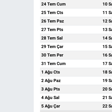
24 Tem Cum
10 S
25 Tem Cts
11 S
26 Tem Paz
12 S
27 Tem Pts
13 S
28 Tem Sal
14 S
29 Tem Çar
15 S
30 Tem Per
16 S
31 Tem Cum
17 S
1 Ağu Cts
18 S
2 Ağu Paz
19 S
3 Ağu Pts
20 S
4 Ağu Sal
21 S
5 Ağu Çar
22 S