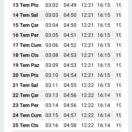
13 Tem Pts
03:02
04:49
12:21
16:15
19:43
14 Tem Sal
03:03
04:50
12:21
16:15
19:42
15 Tem Çar
03:04
04:50
12:21
16:15
19:42
16 Tem Per
03:05
04:51
12:21
16:15
19:41
17 Tem Cum
03:06
04:52
12:21
16:15
19:41
18 Tem Cts
03:08
04:53
12:21
16:15
19:40
19 Tem Paz
03:09
04:53
12:21
16:15
19:40
20 Tem Pts
03:10
04:54
12:21
16:15
19:39
21 Tem Sal
03:11
04:55
12:22
16:15
19:38
22 Tem Çar
03:13
04:56
12:22
16:14
19:37
23 Tem Per
03:14
04:56
12:22
16:14
19:37
24 Tem Cum
03:15
04:57
12:22
16:14
19:36
25 Tem Cts
03:16
04:58
12:22
16:14
19:35