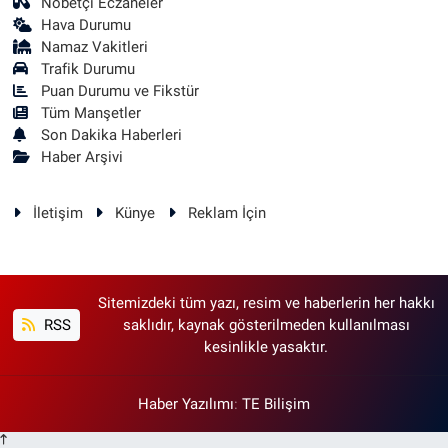
Nöbetçi Eczaneler
Hava Durumu
Namaz Vakitleri
Trafik Durumu
Puan Durumu ve Fikstür
Tüm Manşetler
Son Dakika Haberleri
Haber Arşivi
İletişim
Künye
Reklam İçin
Sitemizdeki tüm yazı, resim ve haberlerin her hakkı
RSS
saklıdır, kaynak gösterilmeden kullanılması
kesinlikle yasaktır.
Haber Yazılımı
:
TE Bilişim