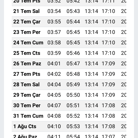
20 Tem Pts
03:52
05:42
13:14
17:11
20:36
21 Tem Sal
03:54
05:43
13:14
17:10
20:36
22 Tem Çar
03:55
05:44
13:14
17:10
20:35
23 Tem Per
03:57
05:45
13:14
17:10
20:34
24 Tem Cum
03:58
05:45
13:14
17:10
20:33
25 Tem Cts
03:59
05:46
13:14
17:10
20:32
26 Tem Paz
04:01
05:47
13:14
17:09
20:32
27 Tem Pts
04:02
05:48
13:14
17:09
20:31
28 Tem Sal
04:04
05:49
13:14
17:09
20:30
29 Tem Çar
04:05
05:50
13:14
17:09
20:29
30 Tem Per
04:07
05:51
13:14
17:08
20:28
31 Tem Cum
04:08
05:52
13:14
17:08
20:27
1 Ağu Cts
04:10
05:53
13:14
17:08
20:26
2 Ağu Paz
04:11
05:54
13:14
17:07
20:25