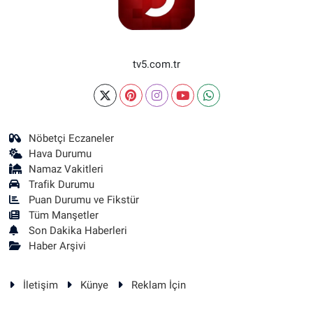
tv5.com.tr
Nöbetçi Eczaneler
Hava Durumu
Namaz Vakitleri
Trafik Durumu
Puan Durumu ve Fikstür
Tüm Manşetler
Son Dakika Haberleri
Haber Arşivi
İletişim
Künye
Reklam İçin