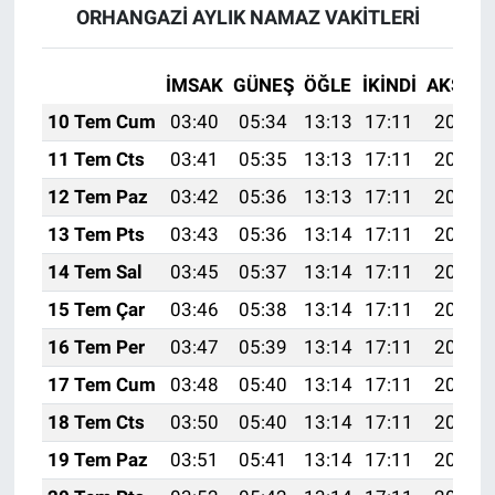
ORHANGAZİ AYLIK NAMAZ VAKITLERI
İMSAK
GÜNEŞ
ÖĞLE
İKINDI
AKŞAM
10 Tem Cum
03:40
05:34
13:13
17:11
20:42
11 Tem Cts
03:41
05:35
13:13
17:11
20:42
12 Tem Paz
03:42
05:36
13:13
17:11
20:41
13 Tem Pts
03:43
05:36
13:14
17:11
20:41
14 Tem Sal
03:45
05:37
13:14
17:11
20:40
15 Tem Çar
03:46
05:38
13:14
17:11
20:40
16 Tem Per
03:47
05:39
13:14
17:11
20:39
17 Tem Cum
03:48
05:40
13:14
17:11
20:38
18 Tem Cts
03:50
05:40
13:14
17:11
20:38
19 Tem Paz
03:51
05:41
13:14
17:11
20:37