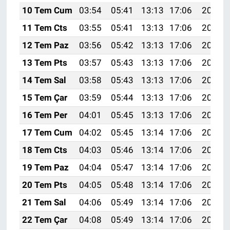
10 Tem Cum
03:54
05:41
13:13
17:06
20:35
11 Tem Cts
03:55
05:41
13:13
17:06
20:34
12 Tem Paz
03:56
05:42
13:13
17:06
20:34
13 Tem Pts
03:57
05:43
13:13
17:06
20:34
14 Tem Sal
03:58
05:43
13:13
17:06
20:33
15 Tem Çar
03:59
05:44
13:13
17:06
20:33
16 Tem Per
04:01
05:45
13:13
17:06
20:32
17 Tem Cum
04:02
05:45
13:14
17:06
20:32
18 Tem Cts
04:03
05:46
13:14
17:06
20:31
19 Tem Paz
04:04
05:47
13:14
17:06
20:30
20 Tem Pts
04:05
05:48
13:14
17:06
20:30
21 Tem Sal
04:06
05:49
13:14
17:06
20:29
22 Tem Çar
04:08
05:49
13:14
17:06
20:28