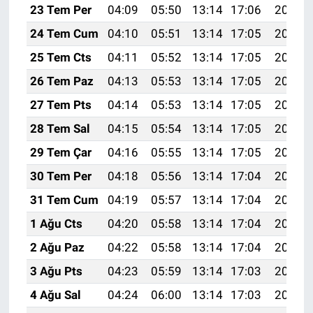
23 Tem Per
04:09
05:50
13:14
17:06
20:28
24 Tem Cum
04:10
05:51
13:14
17:05
20:27
25 Tem Cts
04:11
05:52
13:14
17:05
20:26
26 Tem Paz
04:13
05:53
13:14
17:05
20:25
27 Tem Pts
04:14
05:53
13:14
17:05
20:25
28 Tem Sal
04:15
05:54
13:14
17:05
20:24
29 Tem Çar
04:16
05:55
13:14
17:05
20:23
30 Tem Per
04:18
05:56
13:14
17:04
20:22
31 Tem Cum
04:19
05:57
13:14
17:04
20:21
1 Ağu Cts
04:20
05:58
13:14
17:04
20:20
2 Ağu Paz
04:22
05:58
13:14
17:04
20:19
3 Ağu Pts
04:23
05:59
13:14
17:03
20:18
4 Ağu Sal
04:24
06:00
13:14
17:03
20:17