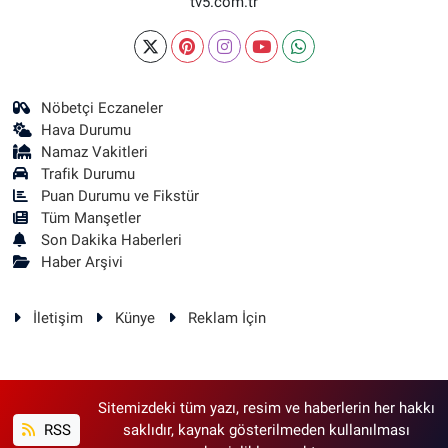
tv5.com.tr
Nöbetçi Eczaneler
Hava Durumu
Namaz Vakitleri
Trafik Durumu
Puan Durumu ve Fikstür
Tüm Manşetler
Son Dakika Haberleri
Haber Arşivi
İletişim
Künye
Reklam İçin
Sitemizdeki tüm yazı, resim ve haberlerin her hakkı
RSS
saklıdır, kaynak gösterilmeden kullanılması