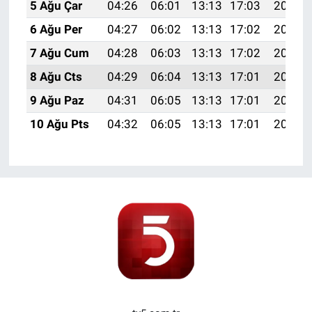
5 Ağu Çar
04:26
06:01
13:13
17:03
20:16
6 Ağu Per
04:27
06:02
13:13
17:02
20:15
7 Ağu Cum
04:28
06:03
13:13
17:02
20:14
8 Ağu Cts
04:29
06:04
13:13
17:01
20:13
9 Ağu Paz
04:31
06:05
13:13
17:01
20:11
10 Ağu Pts
04:32
06:05
13:13
17:01
20:10