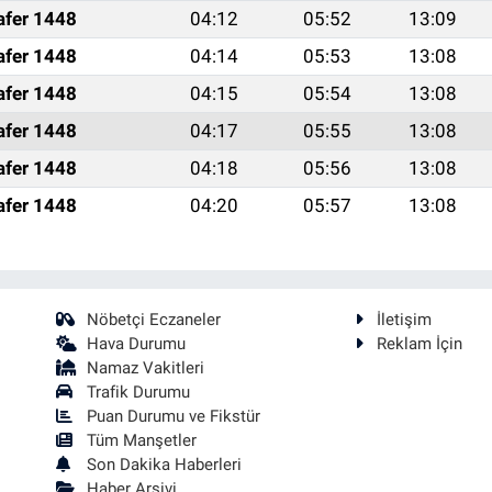
afer 1448
04:12
05:52
13:09
afer 1448
04:14
05:53
13:08
afer 1448
04:15
05:54
13:08
afer 1448
04:17
05:55
13:08
afer 1448
04:18
05:56
13:08
afer 1448
04:20
05:57
13:08
Nöbetçi Eczaneler
İletişim
Hava Durumu
Reklam İçin
Namaz Vakitleri
Trafik Durumu
Puan Durumu ve Fikstür
Tüm Manşetler
Son Dakika Haberleri
Haber Arşivi