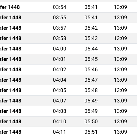
fer 1448
03:54
05:41
13:09
afer 1448
03:55
05:41
13:09
afer 1448
03:57
05:42
13:09
afer 1448
03:58
05:43
13:09
afer 1448
04:00
05:44
13:09
afer 1448
04:01
05:45
13:09
afer 1448
04:02
05:46
13:09
afer 1448
04:04
05:47
13:09
afer 1448
04:05
05:48
13:09
afer 1448
04:07
05:49
13:09
afer 1448
04:08
05:49
13:09
afer 1448
04:10
05:50
13:09
afer 1448
04:11
05:51
13:09