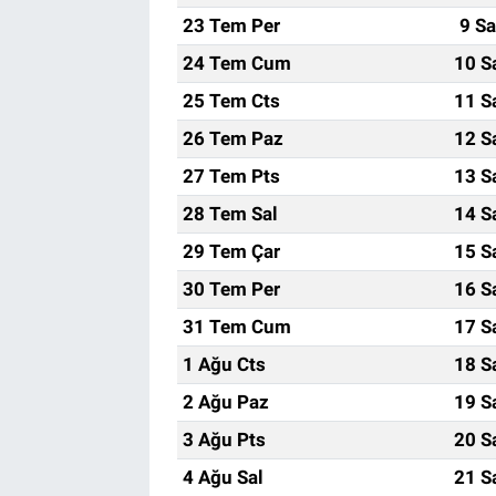
23 Tem Per
9 Sa
24 Tem Cum
10 S
25 Tem Cts
11 S
26 Tem Paz
12 S
27 Tem Pts
13 S
28 Tem Sal
14 S
29 Tem Çar
15 S
30 Tem Per
16 S
31 Tem Cum
17 S
1 Ağu Cts
18 S
2 Ağu Paz
19 S
3 Ağu Pts
20 S
4 Ağu Sal
21 S