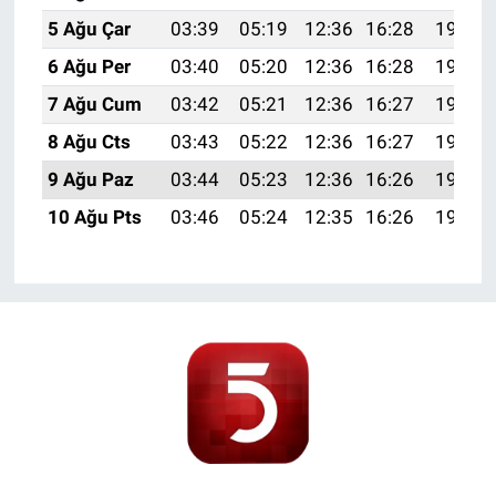
5 Ağu Çar
03:39
05:19
12:36
16:28
19:43
6 Ağu Per
03:40
05:20
12:36
16:28
19:42
7 Ağu Cum
03:42
05:21
12:36
16:27
19:41
8 Ağu Cts
03:43
05:22
12:36
16:27
19:40
9 Ağu Paz
03:44
05:23
12:36
16:26
19:38
10 Ağu Pts
03:46
05:24
12:35
16:26
19:37