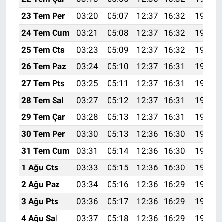
23 Tem Per
03:20
05:07
12:37
16:32
19:56
24 Tem Cum
03:21
05:08
12:37
16:32
19:55
25 Tem Cts
03:23
05:09
12:37
16:32
19:54
26 Tem Paz
03:24
05:10
12:37
16:31
19:53
27 Tem Pts
03:25
05:11
12:37
16:31
19:52
28 Tem Sal
03:27
05:12
12:37
16:31
19:51
29 Tem Çar
03:28
05:13
12:37
16:31
19:50
30 Tem Per
03:30
05:13
12:36
16:30
19:50
31 Tem Cum
03:31
05:14
12:36
16:30
19:48
1 Ağu Cts
03:33
05:15
12:36
16:30
19:47
2 Ağu Paz
03:34
05:16
12:36
16:29
19:46
3 Ağu Pts
03:36
05:17
12:36
16:29
19:45
4 Ağu Sal
03:37
05:18
12:36
16:29
19:44