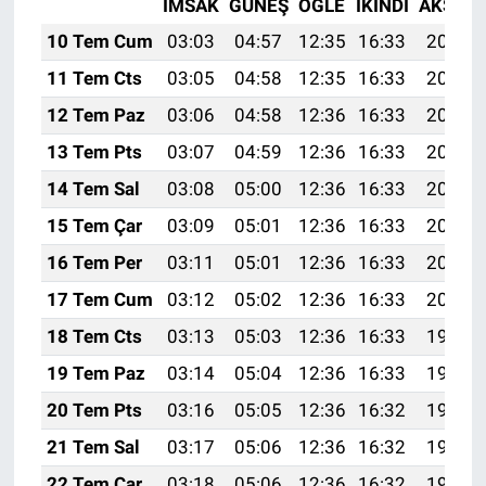
İMSAK
GÜNEŞ
ÖĞLE
İKINDI
AKŞAM
10 Tem Cum
03:03
04:57
12:35
16:33
20:04
11 Tem Cts
03:05
04:58
12:35
16:33
20:03
12 Tem Paz
03:06
04:58
12:36
16:33
20:03
13 Tem Pts
03:07
04:59
12:36
16:33
20:02
14 Tem Sal
03:08
05:00
12:36
16:33
20:02
15 Tem Çar
03:09
05:01
12:36
16:33
20:01
16 Tem Per
03:11
05:01
12:36
16:33
20:01
17 Tem Cum
03:12
05:02
12:36
16:33
20:00
18 Tem Cts
03:13
05:03
12:36
16:33
19:59
19 Tem Paz
03:14
05:04
12:36
16:33
19:59
20 Tem Pts
03:16
05:05
12:36
16:32
19:58
21 Tem Sal
03:17
05:06
12:36
16:32
19:57
22 Tem Çar
03:18
05:06
12:36
16:32
19:57