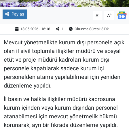
Paylaş
-
+
A
A
13.05.2026 - 16:16
1
Okunma Süresi: 3 Dk
Mevcut yönetmelikte kurum dışı personele açık
olan il sivil toplumla ilişkiler müdürü ve sosyal
etüt ve proje müdürü kadroları kurum dışı
personele kapatılarak sadece kurum içi
personelden atama yapılabilmesi için yeniden
düzenleme yapıldı.
İl basın ve halkla ilişkiler müdürü kadrosuna
kurum içinden veya kurum dışından personel
atanabilmesi için mevcut yönetmelik hükmü
korunarak, ayrı bir fıkrada düzenleme yapıldı.