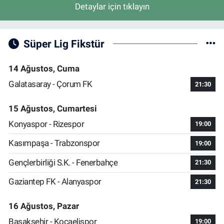
Detaylar için tıklayın
Süper Lig Fikstür
14 Ağustos, Cuma
Galatasaray - Çorum FK
21:30
15 Ağustos, Cumartesi
Konyaspor - Rizespor
19:00
Kasımpaşa - Trabzonspor
19:00
Gençlerbirliği S.K. - Fenerbahçe
21:30
Gaziantep FK - Alanyaspor
21:30
16 Ağustos, Pazar
Başakşehir - Kocaelispor
19:00