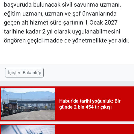
başvuruda bulunacak sivil savunma uzmanı,
eğitim uzmanı, uzman ve şef ünvanlarında
geçen alt hizmet süre şartının 1 Ocak 2027
tarihine kadar 2 yıl olarak uygulanabilmesini
öngören geçici madde de yönetmelikte yer aldı.
İçişleri Bakanlığı
Habur'da tarihi yoğunluk: Bir
günde 2 bin 454 tır çıkışı