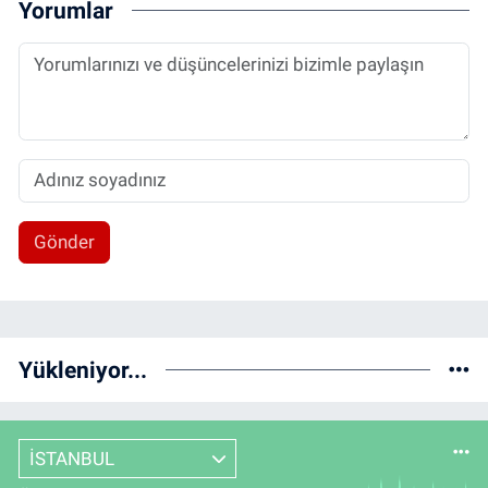
Yorumlar
Gönder
Yükleniyor...
İSTANBUL