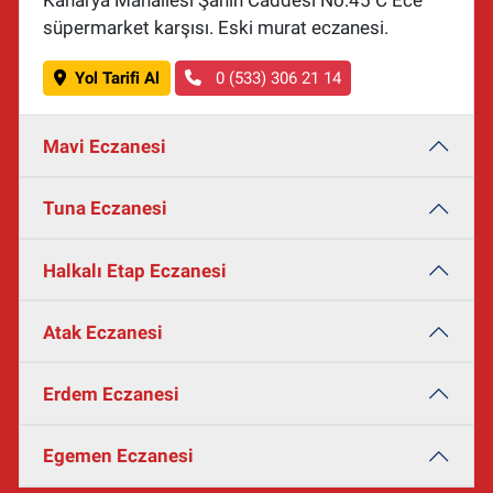
süpermarket karşısı. Eski murat eczanesi.
Yol Tarifi Al
0 (533) 306 21 14
Mavi Eczanesi
Tuna Eczanesi
Halkalı Etap Eczanesi
Atak Eczanesi
Erdem Eczanesi
Egemen Eczanesi