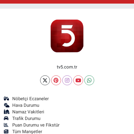
tv5.com.tr
Nöbetçi Eczaneler
Hava Durumu
Namaz Vakitleri
Trafik Durumu
Puan Durumu ve Fikstür
Tüm Manşetler