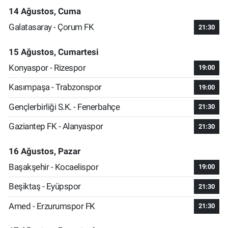
14 Ağustos, Cuma
Galatasaray - Çorum FK
21:30
15 Ağustos, Cumartesi
Konyaspor - Rizespor
19:00
Kasımpaşa - Trabzonspor
19:00
Gençlerbirliği S.K. - Fenerbahçe
21:30
Gaziantep FK - Alanyaspor
21:30
16 Ağustos, Pazar
Başakşehir - Kocaelispor
19:00
Beşiktaş - Eyüpspor
21:30
Amed - Erzurumspor FK
21:30