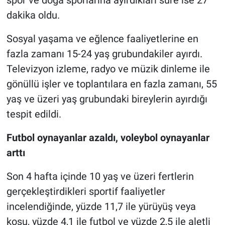
spor ve doğa sporlarına ayırdıkları süre ise 27
dakika oldu.
Sosyal yaşama ve eğlence faaliyetlerine en
fazla zamanı 15-24 yaş grubundakiler ayırdı.
Televizyon izleme, radyo ve müzik dinleme ile
gönüllü işler ve toplantılara en fazla zamanı, 55
yaş ve üzeri yaş grubundaki bireylerin ayırdığı
tespit edildi.
Futbol oynayanlar azaldı, voleybol oynayanlar
arttı
Son 4 hafta içinde 10 yaş ve üzeri fertlerin
gerçekleştirdikleri sportif faaliyetler
incelendiğinde, yüzde 11,7 ile yürüyüş veya
koşu, yüzde 4,1 ile futbol ve yüzde 2,5 ile aletli