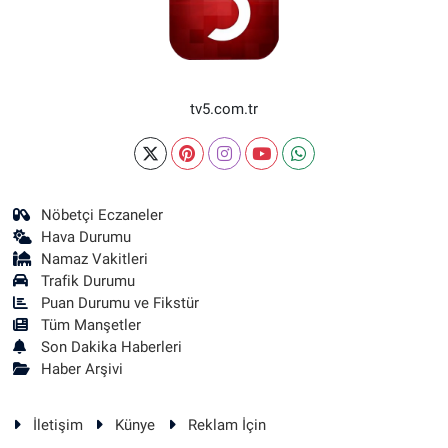
tv5.com.tr
Nöbetçi Eczaneler
Hava Durumu
Namaz Vakitleri
Trafik Durumu
Puan Durumu ve Fikstür
Tüm Manşetler
Son Dakika Haberleri
Haber Arşivi
İletişim
Künye
Reklam İçin