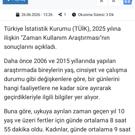
A
A
26.06.2026 - 13:26
1
Okunma Süresi: 3 Dk
Türkiye İstatistik Kurumu (TÜİK), 2025 yılına
ilişkin "Zaman Kullanım Araştırması"nın
sonuçlarını açıkladı.
Daha önce 2006 ve 2015 yıllarında yapılan
araştırmada bireylerin yaş, cinsiyet ve çalışma
durumu gibi değişkenlere göre, bir günlerini
hangi faaliyetlere ne kadar süre ayırarak
geçirdikleriyle ilgili bilgiler yer alıyor.
Buna göre, uykuya ayrılan zaman geçen yıl 10
yaş ve üzeri fertler için günde ortalama 8 saat
55 dakika oldu. Kadınlar, günde ortalama 9 saat