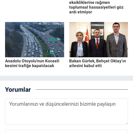
eksikliklerine rağmen
toplumsal hassasiyetleri göz
ardı etmiyor
Anadolu Otoyolu'nun Kocaeli
Bakan Gürlek, Behçet Oktay’ın
kesimi trafiğe kapatılacak
ailesini kabul etti
Yorumlar