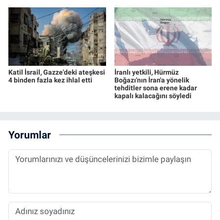
Katil İsrail, Gazze'deki ateşkesi
İranlı yetkili, Hürmüz
4 binden fazla kez ihlal etti
Boğazı'nın İran'a yönelik
tehditler sona erene kadar
kapalı kalacağını söyledi
Yorumlar