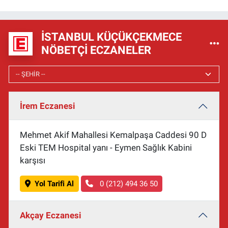
İSTANBUL KÜÇÜKÇEKMECE
NÖBETÇI ECZANELER
İrem Eczanesi
Mehmet Akif Mahallesi Kemalpaşa Caddesi 90 D
Eski TEM Hospital yanı - Eymen Sağlık Kabini
karşısı
Yol Tarifi Al
0 (212) 494 36 50
Akçay Eczanesi