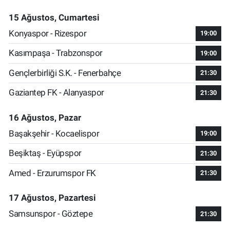
15 Ağustos, Cumartesi
Konyaspor - Rizespor
19:00
Kasımpaşa - Trabzonspor
19:00
Gençlerbirliği S.K. - Fenerbahçe
21:30
Gaziantep FK - Alanyaspor
21:30
16 Ağustos, Pazar
Başakşehir - Kocaelispor
19:00
Beşiktaş - Eyüpspor
21:30
Amed - Erzurumspor FK
21:30
17 Ağustos, Pazartesi
Samsunspor - Göztepe
21:30