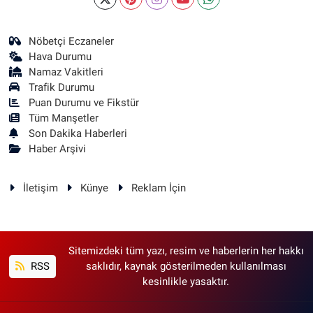
Nöbetçi Eczaneler
Hava Durumu
Namaz Vakitleri
Trafik Durumu
Puan Durumu ve Fikstür
Tüm Manşetler
Son Dakika Haberleri
Haber Arşivi
İletişim
Künye
Reklam İçin
Sitemizdeki tüm yazı, resim ve haberlerin her hakkı
RSS
saklıdır, kaynak gösterilmeden kullanılması
kesinlikle yasaktır.