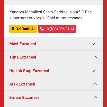
Kanarya Mahallesi Şahin Caddesi No:45 C Ece
süpermarket karşısı. Eski murat eczanesi.
Yol Tarifi Al
0 (533) 306 21 14
Mavi Eczanesi
Tuna Eczanesi
Halkalı Etap Eczanesi
Atak Eczanesi
Erdem Eczanesi