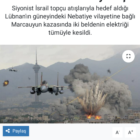
Siyonist İsrail topçu atışlarıyla hedef aldığı
Lübnan'ın güneyindeki Nebatiye vilayetine bağlı
Marcauyun kazasında iki beldenin elektriği
tümüyle kesildi.
Paylaş
-
+
A
A