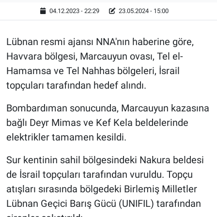
04.12.2023 - 22:29
23.05.2024 - 15:00
Lübnan resmi ajansı NNA'nın haberine göre,
Havvara bölgesi, Marcauyun ovası, Tel el-
Hamamsa ve Tel Nahhas bölgeleri, İsrail
topçuları tarafından hedef alındı.
Bombardıman sonucunda, Marcauyun kazasına
bağlı Deyr Mimas ve Kef Kela beldelerinde
elektrikler tamamen kesildi.
Sur kentinin sahil bölgesindeki Nakura beldesi
de İsrail topçuları tarafından vuruldu. Topçu
atışları sırasında bölgedeki Birlemiş Milletler
Lübnan Geçici Barış Gücü (UNIFIL) tarafından