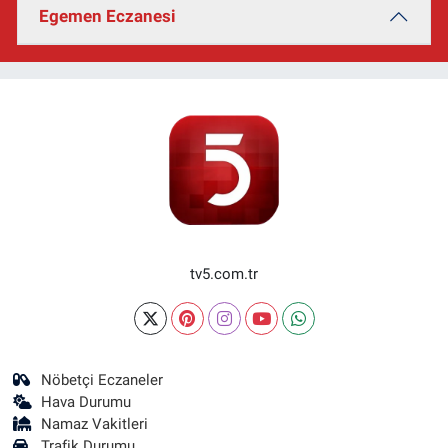
Egemen Eczanesi
tv5.com.tr
Nöbetçi Eczaneler
Hava Durumu
Namaz Vakitleri
Trafik Durumu