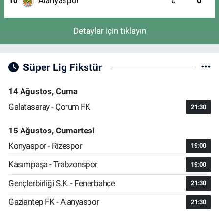
Alanyaspor
0
0
10
Detaylar için tıklayın
Süper Lig Fikstür
14 Ağustos, Cuma
Galatasaray - Çorum FK
21:30
15 Ağustos, Cumartesi
Konyaspor - Rizespor
19:00
Kasımpaşa - Trabzonspor
19:00
Gençlerbirliği S.K. - Fenerbahçe
21:30
Gaziantep FK - Alanyaspor
21:30