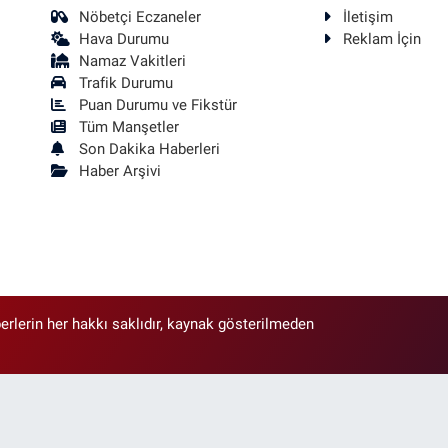
Nöbetçi Eczaneler
İletişim
Hava Durumu
Reklam İçin
Namaz Vakitleri
Trafik Durumu
Puan Durumu ve Fikstür
Tüm Manşetler
Son Dakika Haberleri
Haber Arşivi
erlerin her hakkı saklıdır, kaynak gösterilmeden