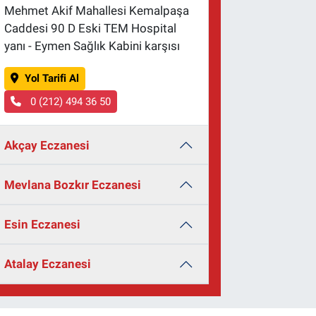
Mehmet Akif Mahallesi Kemalpaşa
Caddesi 90 D Eski TEM Hospital
yanı - Eymen Sağlık Kabini karşısı
Yol Tarifi Al
0 (212) 494 36 50
Akçay Eczanesi
Mevlana Bozkır Eczanesi
Esin Eczanesi
Atalay Eczanesi