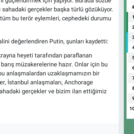
nı güçlendirmek için yapıyor. Burada sözde
 sahadaki gerçekler başka türlü gözüküyor.
dan tüm bu terör eylemleri, cephedeki durumu
ni değerlendiren Putin, şunları kaydetti:
krayna heyeti tarafından paraflanan
barış müzakerelerine hazır. Onlar için bu
bu anlaşmalardan uzaklaşmamızın bir
r, İstanbul anlaşmaları, Anchorage
ahadaki gerçekler ve bizim ilan ettiğimiz
1