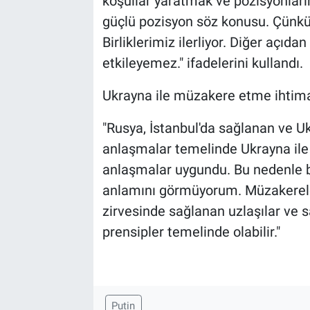
koşullar yaratmak ve pozisyonları
güçlü pozisyon söz konusu. Çünkü
Birliklerimiz ilerliyor. Diğer açı
etkileyemez." ifadelerini kullandı.
Ukrayna ile müzakere etme ihtimali
"Rusya, İstanbul'da sağlanan ve U
anlaşmalar temelinde Ukrayna ile 
anlaşmalar uygundu. Bu nedenle 
anlamını görmüyorum. Müzakerele
zirvesinde sağlanan uzlaşılar ve s
prensipler temelinde olabilir."
Putin