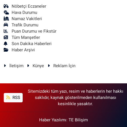
Nöbetçi Eczaneler
Hava Durumu
Namaz Vakitleri
Trafik Durumu
Puan Durumu ve Fikstür
Tüm Manşetler
Son Dakika Haberleri
Haber Arşivi
İletişim
Künye
Reklam İçin
Sitemizdeki tüm yazı, resim ve haberlerin her hakkı
RSS
saklıdır, kaynak gösterilmeden kullanılması
kesinlikle yasaktır.
Haber Yazılımı
:
TE Bilişim