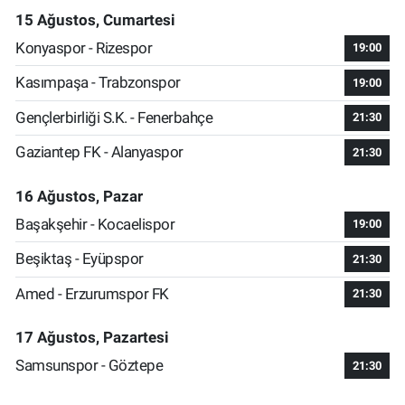
15 Ağustos, Cumartesi
Konyaspor - Rizespor
19:00
Kasımpaşa - Trabzonspor
19:00
Gençlerbirliği S.K. - Fenerbahçe
21:30
Gaziantep FK - Alanyaspor
21:30
16 Ağustos, Pazar
Başakşehir - Kocaelispor
19:00
Beşiktaş - Eyüpspor
21:30
Amed - Erzurumspor FK
21:30
17 Ağustos, Pazartesi
Samsunspor - Göztepe
21:30