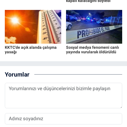
kapalı kalacağını söyledi
KKTC'de açık alanda çalışma
Sosyal medya fenomeni canlı
yasağı
yayında vurularak öldürüldü
Yorumlar