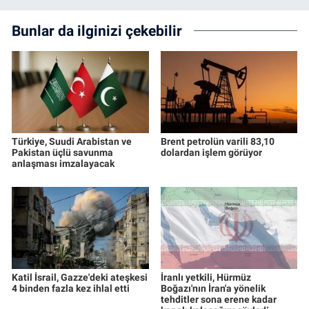
Bunlar da ilginizi çekebilir
Türkiye, Suudi Arabistan ve
Brent petrolün varili 83,10
Pakistan üçlü savunma
dolardan işlem görüyor
anlaşması imzalayacak
Katil İsrail, Gazze'deki ateşkesi
İranlı yetkili, Hürmüz
4 binden fazla kez ihlal etti
Boğazı'nın İran'a yönelik
tehditler sona erene kadar