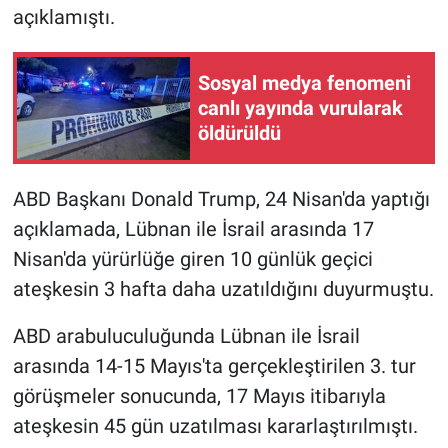
açıklamıştı.
Sosyal medya fenomeni
canlı yayında vurularak
öldürüldü
ABD Başkanı Donald Trump, 24 Nisan'da yaptığı
açıklamada, Lübnan ile İsrail arasında 17
Nisan'da yürürlüğe giren 10 günlük geçici
ateşkesin 3 hafta daha uzatıldığını duyurmuştu.
ABD arabuluculuğunda Lübnan ile İsrail
arasında 14-15 Mayıs'ta gerçekleştirilen 3. tur
görüşmeler sonucunda, 17 Mayıs itibarıyla
ateşkesin 45 gün uzatılması kararlaştırılmıştı.