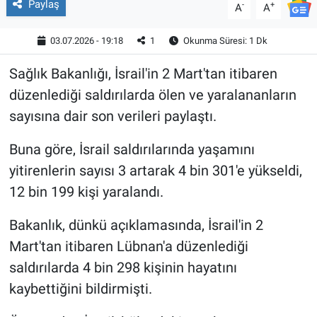
Paylaş
-
+
A
A
03.07.2026 - 19:18
1
Okunma Süresi: 1 Dk
Sağlık Bakanlığı, İsrail'in 2 Mart'tan itibaren
düzenlediği saldırılarda ölen ve yaralananların
sayısına dair son verileri paylaştı.
Buna göre, İsrail saldırılarında yaşamını
yitirenlerin sayısı 3 artarak 4 bin 301'e yükseldi,
12 bin 199 kişi yaralandı.
Bakanlık, dünkü açıklamasında, İsrail'in 2
Mart'tan itibaren Lübnan'a düzenlediği
saldırılarda 4 bin 298 kişinin hayatını
kaybettiğini bildirmişti.