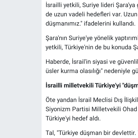
İsrailli yetkili, Suriye lideri Şara
de uzun vadeli hedefleri var. Uzun
düşmanımız." ifadelerini kullandı.
Şara'nın Suriye'ye yönelik yaptırım
yetkili, Türkiye'nin de bu konuda Ş
Haberde, İsrail'in siyasi ve güvenlik
üsler kurma olasılığı" nedeniyle güv
İsrailli milletvekili Türkiye'yi "dü
Öte yandan İsrail Meclisi Dış İli
Siyonizm Partisi Milletvekili Ohad
Türkiye'yi hedef aldı.
Tal, "Türkiye düşman bir devlettir. 