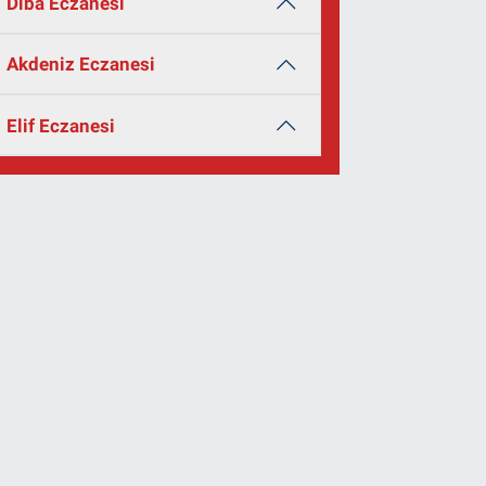
Diba Eczanesi
Akdeniz Eczanesi
Elif Eczanesi