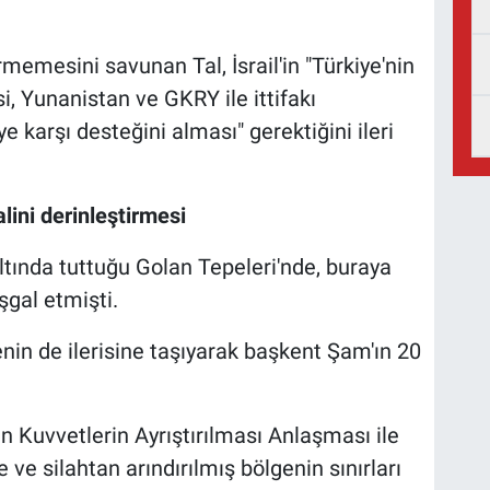
rmemesini savunan Tal, İsrail'in "Türkiye'nin
, Yunanistan ve GKRY ile ittifakı
 karşı desteğini alması" gerektiğini ileri
alini derinleştirmesi
altında tuttuğu Golan Tepeleri'nde, buraya
şgal etmişti.
lgenin de ilerisine taşıyarak başkent Şam'ın 20
n Kuvvetlerin Ayrıştırılması Anlaşması ile
ve silahtan arındırılmış bölgenin sınırları