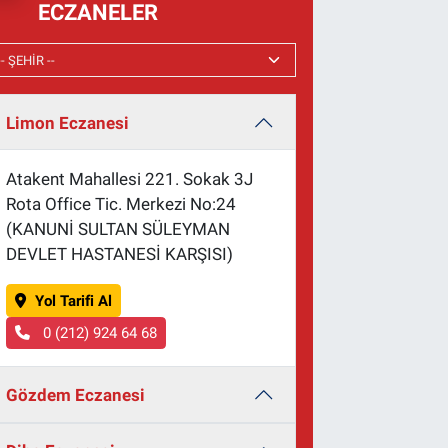
ECZANELER
Limon Eczanesi
Atakent Mahallesi 221. Sokak 3J
Rota Office Tic. Merkezi No:24
(KANUNİ SULTAN SÜLEYMAN
DEVLET HASTANESİ KARŞISI)
Yol Tarifi Al
0 (212) 924 64 68
Gözdem Eczanesi