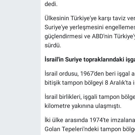
dedi.
Ülkesinin Türkiye'ye karşı taviz ve
Suriye'ye yerleşmesini engellemesi
güçlendirmesi ve ABD'nin Türkiye'ye
sürdü.
İsrail'in Suriye topraklarındaki işg
İsrail ordusu, 1967'den beri işgal 
bitişik tampon bölgeyi 8 Aralık'ta i
İsrail birlikleri, işgali tampon bö
kilometre yakınına ulaşmıştı.
İki ülke arasında 1974'te imzalana
Golan Tepeleri'ndeki tampon bölge 