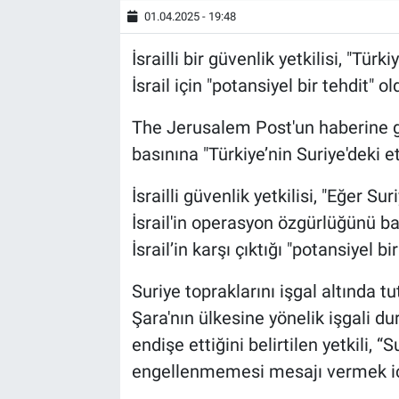
01.04.2025 - 19:48
İsrailli bir güvenlik yetkilisi, "Tür
İsrail için "potansiyel bir tehdit"
The Jerusalem Post'un haberine göre,
basınına "Türkiye’nin Suriye'deki et
İsrailli güvenlik yetkilisi, "Eğer S
İsrail'in operasyon özgürlüğünü ba
İsrail’in karşı çıktığı "potansiyel b
Suriye topraklarını işgal altında 
Şara'nın ülkesine yönelik işgali 
endişe ettiğini belirtilen yetkili, “
engellenmemesi mesajı vermek için