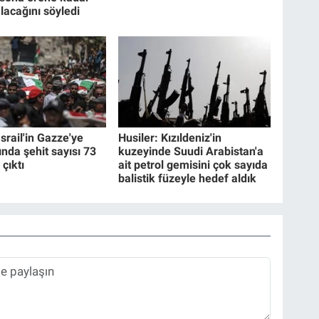
lacağını söyledi
İsrail'in Gazze'ye
Husiler: Kızıldeniz'in
rında şehit sayısı 73
kuzeyinde Suudi Arabistan'a
 çıktı
ait petrol gemisini çok sayıda
balistik füzeyle hedef aldık