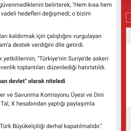
'ya güvenmediklerini belirterek, "Hem kısa hem
 vadeli hedefleri değişmedi; o bizim
ları kaldırmak için çalıştığını vurgulayan
am'a destek verdiğini dile getirdi.
 yetkililerinin, "Türkiye'nin Suriye'de askeri
enlik toplantıları düzenlediği hatırlatıldı.
şman devlet" olarak niteledi
şkiler ve Savunma Komisyonu Üyesi ve Dini
 Tal, X hesabından yaptığı paylaşımla
Türk Büyükelçiliği derhal kapatılmalıdır."