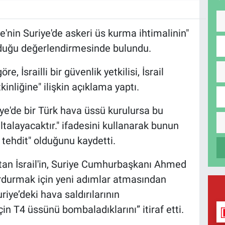
kiye'nin Suriye'de askeri üs kurma ihtimalinin"
 olduğu değerlendirmesinde bulundu.
 İsrailli bir güvenlik yetkilisi, İsrail
kinliğine" ilişkin açıklama yaptı.
uriye'de bir Türk hava üssü kurulursa bu
ltalayacaktır." ifadesini kullanarak bunun
ir tehdit" olduğunu kaydetti.
tutan İsrail'in, Suriye Cumhurbaşkanı Ahmed
durdurmak için yeni adımlar atmasından
Suriye’deki hava saldırılarının
 T4 üssünü bombaladıklarını” itiraf etti.