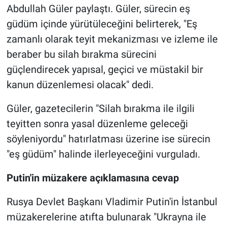
Abdullah Güler paylaştı. Güler, sürecin eş
güdüm içinde yürütüleceğini belirterek, "Eş
zamanlı olarak teyit mekanizması ve izleme ile
beraber bu silah bırakma sürecini
güçlendirecek yapısal, geçici ve müstakil bir
kanun düzenlemesi olacak" dedi.
Güler, gazetecilerin "Silah bırakma ile ilgili
teyitten sonra yasal düzenleme geleceği
söyleniyordu" hatırlatması üzerine ise sürecin
"eş güdüm" halinde ilerleyeceğini vurguladı.
Putin'in müzakere açıklamasına cevap
Rusya Devlet Başkanı Vladimir Putin'in İstanbul
müzakerelerine atıfta bulunarak "Ukrayna ile