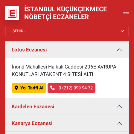
İSTANBUL KÜÇÜKÇEKMECE
NÖBETÇI ECZANELER
Lotus Eczanesi
İnönü Mahallesi Halkalı Caddesi 206E AVRUPA
KONUTLARI ATAKENT 4 SİTESİ ALTI
Yol Tarifi Al
0 (212) 999 94 72
Kardelen Eczanesi
Kanarya Eczanesi