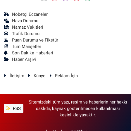
Nöbetçi Eczaneler
Hava Durumu
Namaz Vakitleri
Trafik Durumu
Puan Durumu ve Fikstür
Tüm Manşetler
Son Dakika Haberleri
Haber Arşivi
İletişim
Künye
Reklam İçin
Sitemizdeki tüm yazı, resim ve haberlerin her hakkı
RSS
saklıdır, kaynak gösterilmeden kullanılması
kesinlikle yasaktır.