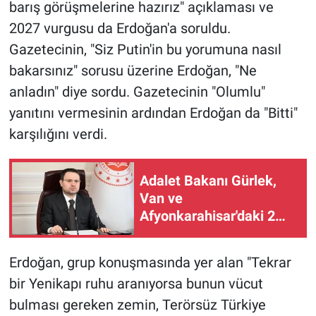
barış görüşmelerine hazırız" açıklaması ve
2027 vurgusu da Erdoğan'a soruldu.
Gazetecinin, "Siz Putin'in bu yorumuna nasıl
bakarsınız" sorusu üzerine Erdoğan, "Ne
anladın" diye sordu. Gazetecinin "Olumlu"
yanıtını vermesinin ardından Erdoğan da "Bitti"
karşılığını verdi.
Adalet Bakanı Gürlek,
Van ve
Afyonkarahisar'daki 2
faili meçhul olayın
aydınlatıldığını duyurdu
Erdoğan, grup konuşmasında yer alan "Tekrar
bir Yenikapı ruhu aranıyorsa bunun vücut
bulması gereken zemin, Terörsüz Türkiye