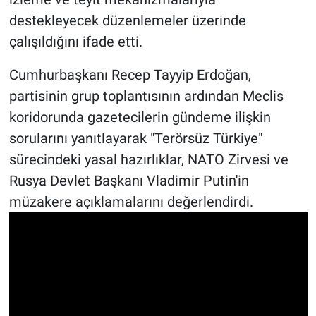
destekleyecek düzenlemeler üzerinde
çalışıldığını ifade etti.
Cumhurbaşkanı Recep Tayyip Erdoğan,
partisinin grup toplantısının ardından Meclis
koridorunda gazetecilerin gündeme ilişkin
sorularını yanıtlayarak "Terörsüz Türkiye"
sürecindeki yasal hazırlıklar, NATO Zirvesi ve
Rusya Devlet Başkanı Vladimir Putin'in
müzakere açıklamalarını değerlendirdi.