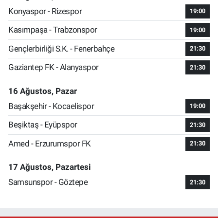
Konyaspor - Rizespor
19:00
Kasımpaşa - Trabzonspor
19:00
Gençlerbirliği S.K. - Fenerbahçe
21:30
Gaziantep FK - Alanyaspor
21:30
16 Ağustos, Pazar
Başakşehir - Kocaelispor
19:00
Beşiktaş - Eyüpspor
21:30
Amed - Erzurumspor FK
21:30
17 Ağustos, Pazartesi
Samsunspor - Göztepe
21:30