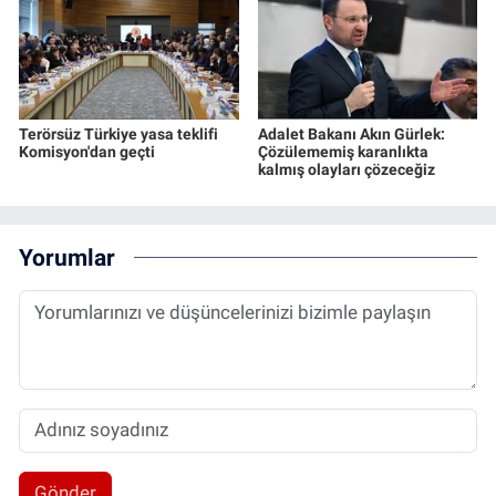
Terörsüz Türkiye yasa teklifi
Adalet Bakanı Akın Gürlek:
Komisyon'dan geçti
Çözülememiş karanlıkta
kalmış olayları çözeceğiz
Yorumlar
Gönder