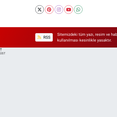
Sitemizdeki tüm yazı, resim ve hab
RSS
kullanılması kesinlikle yasaktır.
ÜST