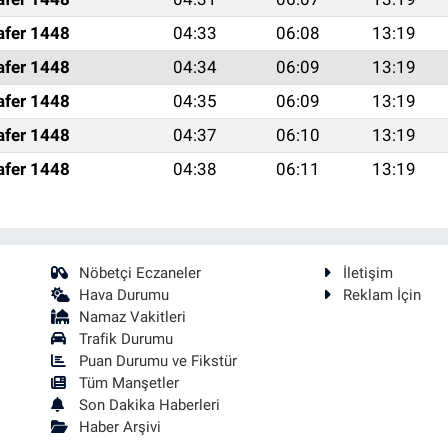
afer 1448
04:33
06:08
13:19
afer 1448
04:34
06:09
13:19
afer 1448
04:35
06:09
13:19
afer 1448
04:37
06:10
13:19
afer 1448
04:38
06:11
13:19
Nöbetçi Eczaneler
İletişim
Hava Durumu
Reklam İçin
Namaz Vakitleri
Trafik Durumu
Puan Durumu ve Fikstür
Tüm Manşetler
Son Dakika Haberleri
Haber Arşivi