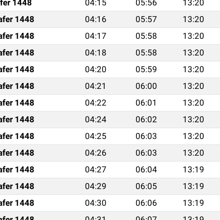
fer 1448
04:15
05:56
13:20
afer 1448
04:16
05:57
13:20
afer 1448
04:17
05:58
13:20
afer 1448
04:18
05:58
13:20
afer 1448
04:20
05:59
13:20
afer 1448
04:21
06:00
13:20
afer 1448
04:22
06:01
13:20
afer 1448
04:24
06:02
13:20
afer 1448
04:25
06:03
13:20
afer 1448
04:26
06:03
13:20
afer 1448
04:27
06:04
13:19
afer 1448
04:29
06:05
13:19
afer 1448
04:30
06:06
13:19
afer 1448
04:31
06:07
13:19