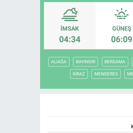
İMSAK
GÜNEŞ
04:34
06:09
ALİAĞA
BAYINDIR
BERGAMA
KİRAZ
MENDERES
M