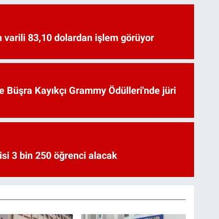
 varili 83,10 dolardan işlem görüyor
ve Büşra Kayıkçı Grammy Ödülleri'nde jüri
si 3 bin 250 öğrenci alacak