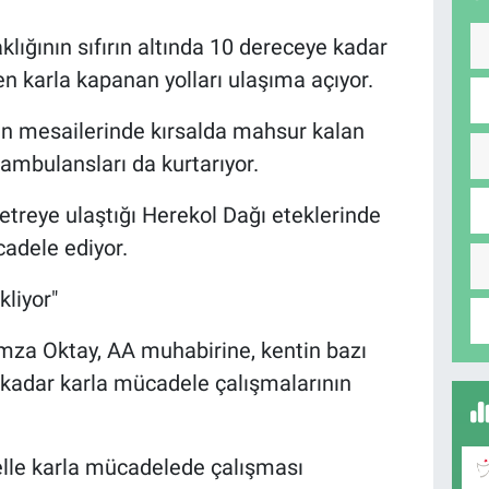
klığının sıfırın altında 10 dereceye kadar
n karla kapanan yolları ulaşıma açıyor.
en mesailerinde kırsalda mahsur kalan
 ambulansları da kurtarıyor.
 metreye ulaştığı Herekol Dağı eteklerinde
cadele ediyor.
kliyor"
mza Oktay, AA muhabirine, kentin bazı
 kadar karla mücadele çalışmalarının
elle karla mücadelede çalışması