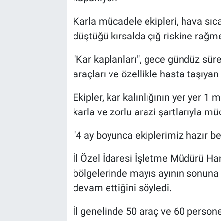
Karla mücadele ekipleri, hava sıca
düştüğü kırsalda çığ riskine rağme
"Kar kaplanları", gece gündüz sür
araçları ve özellikle hasta taşıyan
Ekipler, kar kalınlığının yer yer 1
karla ve zorlu arazi şartlarıyla mü
"4 ay boyunca ekiplerimiz hazır be
İl Özel İdaresi İşletme Müdürü Ha
bölgelerinde mayıs ayının sonuna
devam ettiğini söyledi.
İl genelinde 50 araç ve 60 person