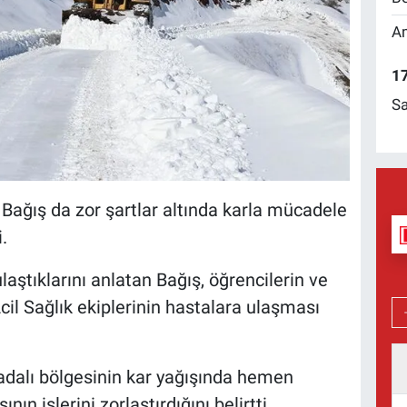
Am
17
Sa
 Bağış da zor şartlar altında karla mücadele
.
ştıklarını anlatan Bağış, öğrencilerin ve
il Sağlık ekiplerinin hastalara ulaşması
adalı bölgesinin kar yağışında hemen
ın işlerini zorlaştırdığını belirtti.