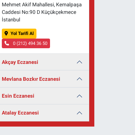
Mehmet Akif Mahallesi, Kemalpaşa
Caddesi No:90 D Küçükçekmece
İstanbul
Yol Tarifi Al
0 (212) 494 36 50
Akçay Eczanesi
Mevlana Bozkır Eczanesi
Esin Eczanesi
Atalay Eczanesi