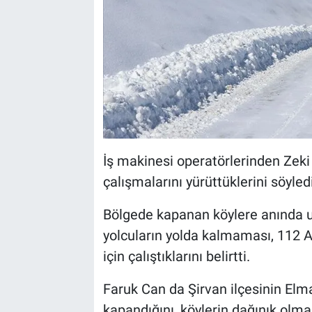
İş makinesi operatörlerinden Zeki
çalışmalarını yürüttüklerini söyledi
Bölgede kapanan köylere anında ula
yolcuların yolda kalmaması, 112 Ac
için çalıştıklarını belirtti.
Faruk Can da Şirvan ilçesinin Elm
kapandığını, köylerin dağınık olmasın