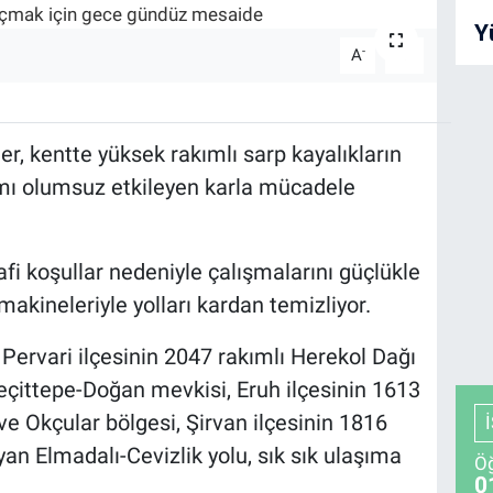
Y
-
+
A
A
ler, kentte yüksek rakımlı sarp kayalıkların
mı olumsuz etkileyen karla mücadele
fi koşullar nedeniyle çalışmalarını güçlükle
makineleriyle yolları kardan temizliyor.
u Pervari ilçesinin 2047 rakımlı Herekol Dağı
eçittepe-Doğan mevkisi, Eruh ilçesinin 1613
e Okçular bölgesi, Şirvan ilçesinin 1816
yan Elmadalı-Cevizlik yolu, sık sık ulaşıma
Öğ
0