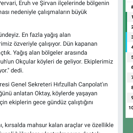
rvari, Eruh ve Şirvan ilçelerinde bölgenin
lması nedeniyle çalışmaların büyük
ündeyiz. En fazla yağış alan
rimiz özveriyle çalışıyor. Dün kapanan
çtık. Yağış alan bölgeler arasında
uh'un Okçular köyleri de geliyor. Ekiplerimiz
or." dedi.
aresi Genel Sekreteri Hıfzullah Canpolat'ın
üğünü anlatan Oktay, köylerde yaşayan
n ekiplerin gece gündüz çalıştığını
1
, kırsalda mahsur kalan araçlar ve özellikle