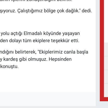
ıyoruz. Çalıştığımız bölge çok dağlık." dedi.
n yolu açtığı Elmadalı köyünde yaşayan
en dolayı tüm ekiplere teşekkür etti.
dığını belirterek, "Ekiplerimiz canla başla
bey kardeş gibi olmuşuz. Hepsinden
 konuştu.