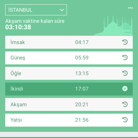
İSTANBUL
Akşam vaktine kalan süre
03:10:37
İmsak
04:17
Güneş
05:59
Öğle
13:15
İkindi
17:07
Akşam
20:21
Yatsı
21:56