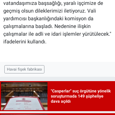
vatandaşımıza başsağlığı, yaralı işçimize de
geçmiş olsun dileklerimizi iletiyoruz. Vali
yardımcısı başkanlığındaki komisyon da
çalışmalarına başladı. Nedenine ilişkin
çalışmalar ile adli ve idari işlemler yürütülecek."
ifadelerini kullandı.
Havai fişek fabrikası
"Casperlar" suç örgütüne yönelik
soruşturmada 149 şüpheliye
dava açıldı