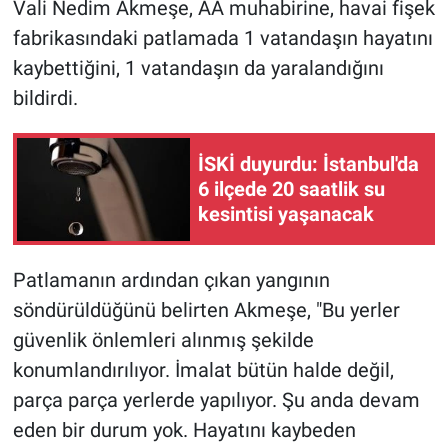
Vali Nedim Akmeşe, AA muhabirine, havai fişek
fabrikasındaki patlamada 1 vatandaşın hayatını
kaybettiğini, 1 vatandaşın da yaralandığını
bildirdi.
İSKİ duyurdu: İstanbul'da
6 ilçede 20 saatlik su
kesintisi yaşanacak
Patlamanın ardından çıkan yangının
söndürüldüğünü belirten Akmeşe, "Bu yerler
güvenlik önlemleri alınmış şekilde
konumlandırılıyor. İmalat bütün halde değil,
parça parça yerlerde yapılıyor. Şu anda devam
eden bir durum yok. Hayatını kaybeden