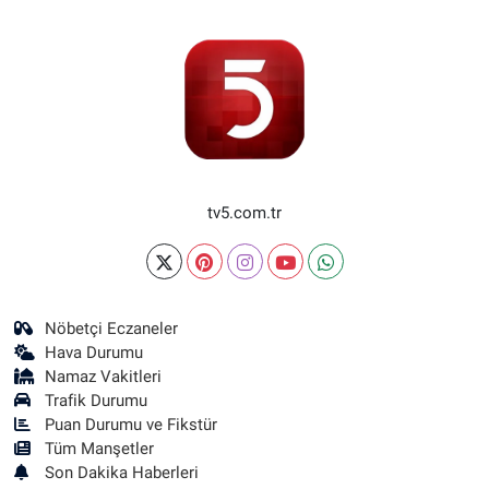
tv5.com.tr
Nöbetçi Eczaneler
Hava Durumu
Namaz Vakitleri
Trafik Durumu
Puan Durumu ve Fikstür
Tüm Manşetler
Son Dakika Haberleri