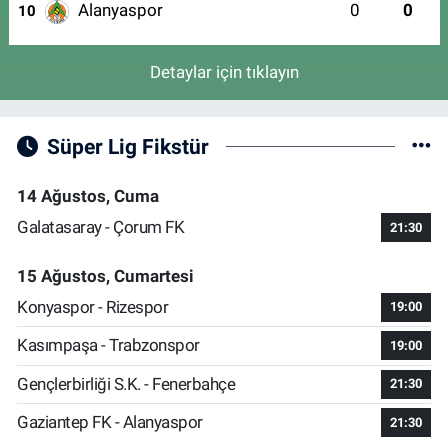
Alanyaspor
0
0
10
Detaylar için tıklayın
Süper Lig Fikstür
14 Ağustos, Cuma
Galatasaray - Çorum FK
21:30
15 Ağustos, Cumartesi
Konyaspor - Rizespor
19:00
Kasımpaşa - Trabzonspor
19:00
Gençlerbirliği S.K. - Fenerbahçe
21:30
Gaziantep FK - Alanyaspor
21:30