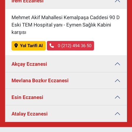
İrem Eczanesi
Mehmet Akif Mahallesi Kemalpaşa Caddesi 90 D
Eski TEM Hospital yanı - Eymen Sağlık Kabini
karşısı
Yol Tarifi Al
0 (212) 494 36 50
Akçay Eczanesi
Mevlana Bozkır Eczanesi
Esin Eczanesi
Atalay Eczanesi