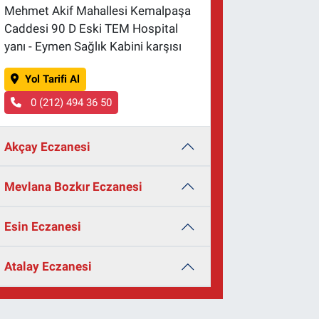
Mehmet Akif Mahallesi Kemalpaşa
Caddesi 90 D Eski TEM Hospital
yanı - Eymen Sağlık Kabini karşısı
Yol Tarifi Al
0 (212) 494 36 50
Akçay Eczanesi
Mevlana Bozkır Eczanesi
Esin Eczanesi
Atalay Eczanesi