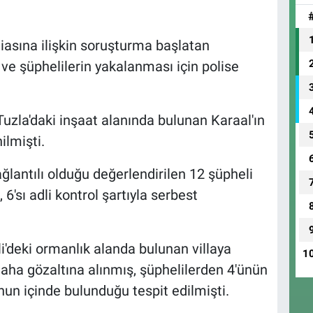
diasına ilişkin soruşturma başlatan
e şüphelilerin yakalanması için polise
Tuzla'daki inşaat alanında bulunan Karaal'ın
ilmişti.
antılı olduğu değerlendirilen 12 şüpheli
 6'sı adli kontrol şartıyla serbest
deki ormanlık alanda bulunan villaya
1
aha gözaltına alınmış, şüphelilerden 4'ünün
n içinde bulunduğu tespit edilmişti.