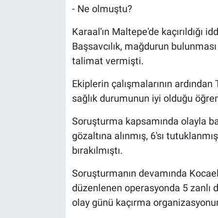
- Ne olmuştu?
Karaal'ın Maltepe'de kaçırıldığı id
Başsavcılık, mağdurun bulunması v
talimat vermişti.
Ekiplerin çalışmalarının ardından 
sağlık durumunun iyi olduğu öğren
Soruşturma kapsamında olayla bağl
gözaltına alınmış, 6'sı tutuklanmış,
bırakılmıştı.
Soruşturmanın devamında Kocaeli'
düzenlenen operasyonda 5 zanlı d
olay günü kaçırma organizasyonunu