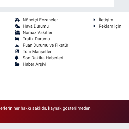
Nöbetçi Eczaneler
İletişim
Hava Durumu
Reklam İçin
Namaz Vakitleri
Trafik Durumu
Puan Durumu ve Fikstür
Tüm Manşetler
Son Dakika Haberleri
Haber Arşivi
erlerin her hakkı saklıdır, kaynak gösterilmeden