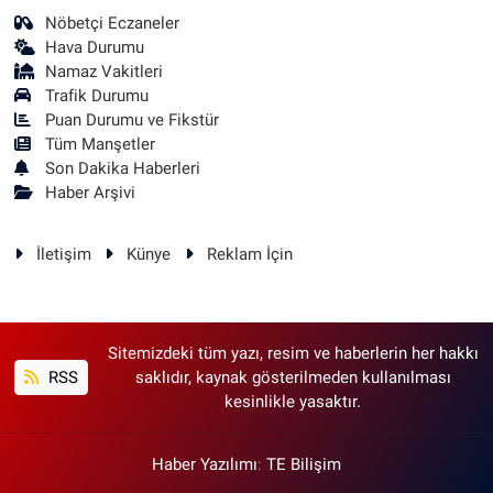
Nöbetçi Eczaneler
Hava Durumu
Namaz Vakitleri
Trafik Durumu
Puan Durumu ve Fikstür
Tüm Manşetler
Son Dakika Haberleri
Haber Arşivi
İletişim
Künye
Reklam İçin
Sitemizdeki tüm yazı, resim ve haberlerin her hakkı
RSS
saklıdır, kaynak gösterilmeden kullanılması
kesinlikle yasaktır.
Haber Yazılımı
:
TE Bilişim