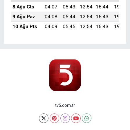
8 Ağu Cts
04:07
05:43
12:54
16:44
19:55
9 Ağu Paz
04:08
05:44
12:54
16:43
19:54
10 Ağu Pts
04:09
05:45
12:54
16:43
19:53
tv5.com.tr