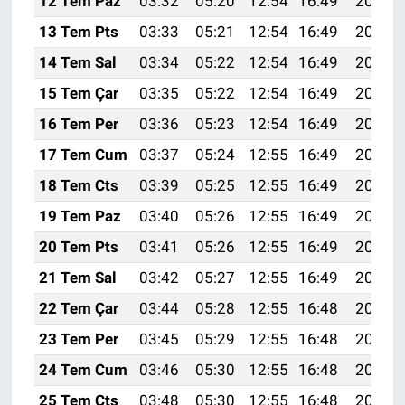
12 Tem Paz
03:32
05:20
12:54
16:49
20:18
13 Tem Pts
03:33
05:21
12:54
16:49
20:17
14 Tem Sal
03:34
05:22
12:54
16:49
20:17
15 Tem Çar
03:35
05:22
12:54
16:49
20:16
16 Tem Per
03:36
05:23
12:54
16:49
20:16
17 Tem Cum
03:37
05:24
12:55
16:49
20:15
18 Tem Cts
03:39
05:25
12:55
16:49
20:15
19 Tem Paz
03:40
05:26
12:55
16:49
20:14
20 Tem Pts
03:41
05:26
12:55
16:49
20:13
21 Tem Sal
03:42
05:27
12:55
16:49
20:13
22 Tem Çar
03:44
05:28
12:55
16:48
20:12
23 Tem Per
03:45
05:29
12:55
16:48
20:11
24 Tem Cum
03:46
05:30
12:55
16:48
20:10
25 Tem Cts
03:48
05:30
12:55
16:48
20:09