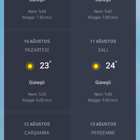
Nem: %44
Nem: %42
Rüzgar: 7.50 m/s
Rüzgar: 7.00 m/s
10 AĞUSTOS
11 AĞUSTOS
PAZARTESI
SALI
°
°
23
24
Güneşli
Güneşli
Nem: %52
Nem: %43
Rüzgar: 6.00 m/s
Rüzgar: 5.00 m/s
12 AĞUSTOS
13 AĞUSTOS
ÇARŞAMBA
PERŞEMBE