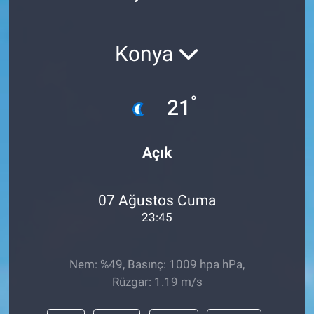
Konya
°
21
Açık
07 Ağustos Cuma
23:45
Nem: %49, Basınç: 1009 hpa hPa,
Rüzgar: 1.19 m/s