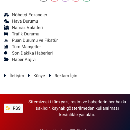
Nöbetçi Eczaneler
Hava Durumu
Namaz Vakitleri
Trafik Durumu
Puan Durumu ve Fikstür
Tüm Manşetler
Son Dakika Haberleri
Haber Arşivi
İletişim
Künye
Reklam İçin
Sitemizdeki tüm yazı, resim ve haberlerin her hakkı
RSS
saklıdır, kaynak gösterilmeden kullanılması
kesinlikle yasaktır.