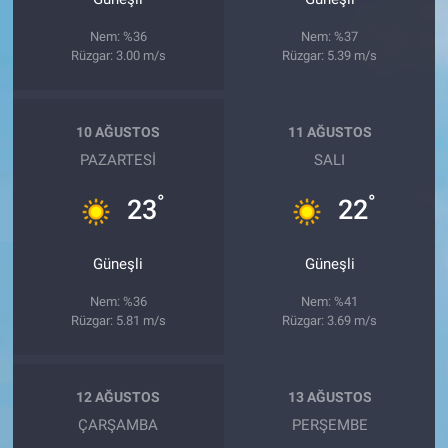
Nem: %36
Nem: %37
Rüzgar: 3.00 m/s
Rüzgar: 5.39 m/s
10 AĞUSTOS
11 AĞUSTOS
PAZARTESI
SALI
°
°
23
22
Güneşli
Güneşli
Nem: %36
Nem: %41
Rüzgar: 5.81 m/s
Rüzgar: 3.69 m/s
12 AĞUSTOS
13 AĞUSTOS
ÇARŞAMBA
PERŞEMBE