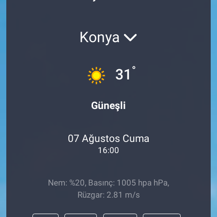
Konya
°
31
Güneşli
07 Ağustos Cuma
16:00
Nem: %20, Basınç: 1005 hpa hPa,
Rüzgar: 2.81 m/s