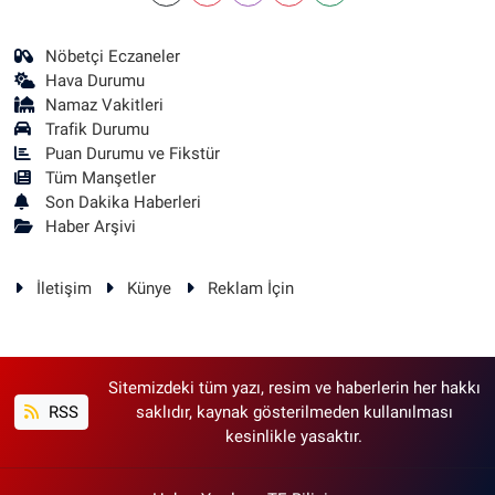
Nöbetçi Eczaneler
Hava Durumu
Namaz Vakitleri
Trafik Durumu
Puan Durumu ve Fikstür
Tüm Manşetler
Son Dakika Haberleri
Haber Arşivi
İletişim
Künye
Reklam İçin
Sitemizdeki tüm yazı, resim ve haberlerin her hakkı
RSS
saklıdır, kaynak gösterilmeden kullanılması
kesinlikle yasaktır.