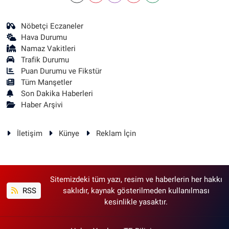
Nöbetçi Eczaneler
Hava Durumu
Namaz Vakitleri
Trafik Durumu
Puan Durumu ve Fikstür
Tüm Manşetler
Son Dakika Haberleri
Haber Arşivi
İletişim
Künye
Reklam İçin
Sitemizdeki tüm yazı, resim ve haberlerin her hakkı
RSS
saklıdır, kaynak gösterilmeden kullanılması
kesinlikle yasaktır.