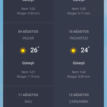
Nem: %26
Nem: %28
Rüzgar: 4.50 m/s
Rüzgar: 6.11 m/s
09 AĞUSTOS
10 AĞUSTOS
PAZAR
PAZARTESI
°
°
26
24
Güneşli
Güneşli
Nem: %31
Nem: %42
Rüzgar: 7.19 m/s
Rüzgar: 8.00 m/s
11 AĞUSTOS
12 AĞUSTOS
SALI
ÇARŞAMBA