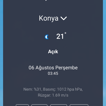
Konya
°
21
Açık
06 Ağustos Perşembe
03:45
Nem: %31, Basınç: 1012 hpa hPa,
Rüzgar: 1.69 m/s