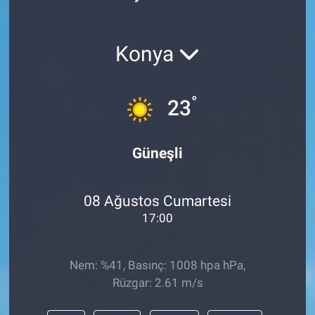
Konya
°
23
Güneşli
08 Ağustos Cumartesi
17:00
Nem: %41, Basınç: 1008 hpa hPa,
Rüzgar: 2.61 m/s