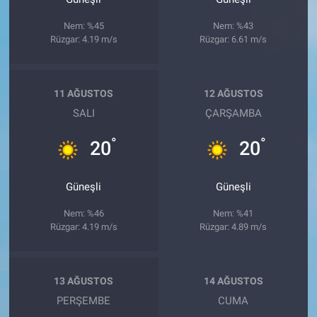
Nem: %45
Nem: %43
Rüzgar: 4.19 m/s
Rüzgar: 6.61 m/s
11 AĞUSTOS
12 AĞUSTOS
SALI
ÇARŞAMBA
°
°
20
20
Güneşli
Güneşli
Nem: %46
Nem: %41
Rüzgar: 4.19 m/s
Rüzgar: 4.89 m/s
13 AĞUSTOS
14 AĞUSTOS
PERŞEMBE
CUMA