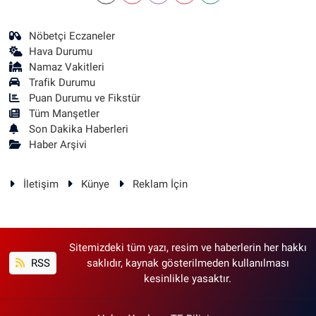
Nöbetçi Eczaneler
Hava Durumu
Namaz Vakitleri
Trafik Durumu
Puan Durumu ve Fikstür
Tüm Manşetler
Son Dakika Haberleri
Haber Arşivi
İletişim
Künye
Reklam İçin
Sitemizdeki tüm yazı, resim ve haberlerin her hakkı
RSS
saklıdır, kaynak gösterilmeden kullanılması
kesinlikle yasaktır.