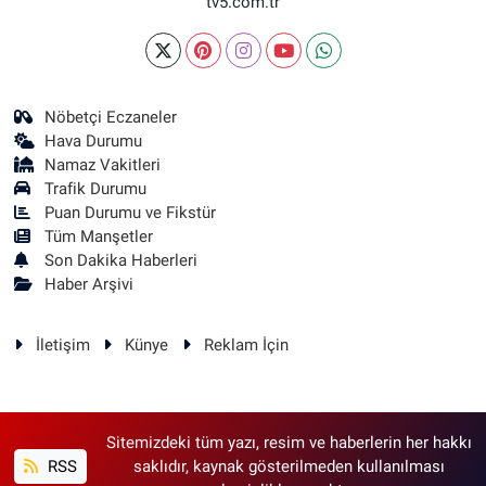
tv5.com.tr
Nöbetçi Eczaneler
Hava Durumu
Namaz Vakitleri
Trafik Durumu
Puan Durumu ve Fikstür
Tüm Manşetler
Son Dakika Haberleri
Haber Arşivi
İletişim
Künye
Reklam İçin
Sitemizdeki tüm yazı, resim ve haberlerin her hakkı
RSS
saklıdır, kaynak gösterilmeden kullanılması