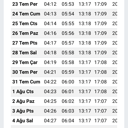
23 Tem Per
04:12
05:53
13:17
17:09
20:32
24 Tem Cum
04:13
05:54
13:18
17:09
20:31
25 Tem Cts
04:14
05:55
13:18
17:09
20:30
26 Tem Paz
04:16
05:56
13:18
17:09
20:29
27 Tem Pts
04:17
05:57
13:18
17:09
20:28
28 Tem Sal
04:18
05:58
13:18
17:09
20:28
29 Tem Çar
04:19
05:58
13:17
17:08
20:27
30 Tem Per
04:21
05:59
13:17
17:08
20:26
31 Tem Cum
04:22
06:00
13:17
17:08
20:25
1 Ağu Cts
04:23
06:01
13:17
17:08
20:24
2 Ağu Paz
04:25
06:02
13:17
17:07
20:23
3 Ağu Pts
04:26
06:03
13:17
17:07
20:22
4 Ağu Sal
04:27
06:04
13:17
17:07
20:21