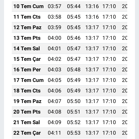
10 Tem Cum
03:57
05:44
13:16
17:10
20:39
11 Tem Cts
03:58
05:45
13:16
17:10
20:38
12 Tem Paz
03:59
05:45
13:17
17:10
20:38
13 Tem Pts
04:00
05:46
13:17
17:10
20:38
14 Tem Sal
04:01
05:47
13:17
17:10
20:37
15 Tem Çar
04:02
05:47
13:17
17:10
20:37
16 Tem Per
04:03
05:48
13:17
17:10
20:36
17 Tem Cum
04:05
05:49
13:17
17:10
20:36
18 Tem Cts
04:06
05:49
13:17
17:10
20:35
19 Tem Paz
04:07
05:50
13:17
17:10
20:34
20 Tem Pts
04:08
05:51
13:17
17:10
20:34
21 Tem Sal
04:09
05:52
13:17
17:10
20:33
22 Tem Çar
04:11
05:53
13:17
17:10
20:32