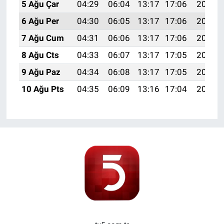
5 Ağu Çar
04:29
06:04
13:17
17:06
20:20
6 Ağu Per
04:30
06:05
13:17
17:06
20:19
7 Ağu Cum
04:31
06:06
13:17
17:06
20:18
8 Ağu Cts
04:33
06:07
13:17
17:05
20:16
9 Ağu Paz
04:34
06:08
13:17
17:05
20:15
10 Ağu Pts
04:35
06:09
13:16
17:04
20:14