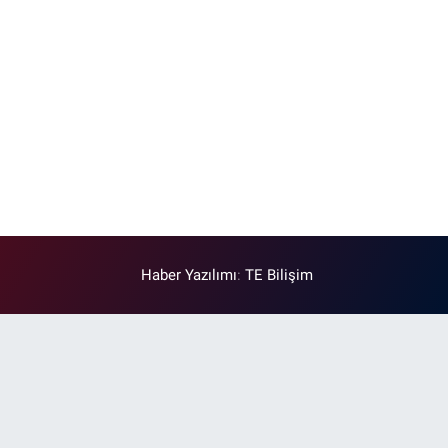
Haber Yazılımı
:
TE Bilişim