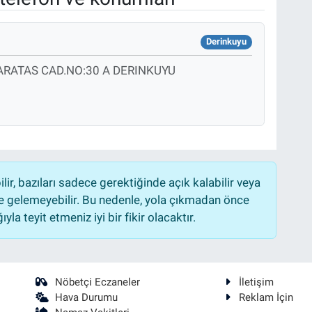
Derinkuyu
RATAS CAD.NO:30 A DERINKUYU
r, bazıları sadece gerektiğinde açık kalabilir veya
 gelemeyebilir. Bu nedenle, yola çıkmadan önce
la teyit etmeniz iyi bir fikir olacaktır.
Nöbetçi Eczaneler
İletişim
Hava Durumu
Reklam İçin