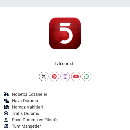
tv5.com.tr
Nöbetçi Eczaneler
Hava Durumu
Namaz Vakitleri
Trafik Durumu
Puan Durumu ve Fikstür
Tüm Manşetler