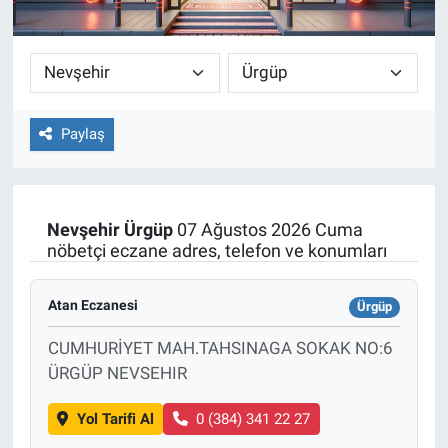
Paylaş
Nevşehir
Ürgüp
07 Ağustos 2026 Cuma
nöbetçi eczane adres, telefon ve konumları
Atan Eczanesi
Ürgüp
CUMHURİYET MAH.TAHSINAGA SOKAK NO:6
ÜRGÜP NEVSEHIR
Yol Tarifi Al
0 (384) 341 22 27