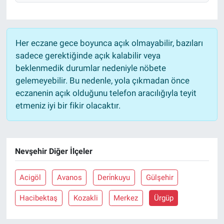
Her eczane gece boyunca açık olmayabilir, bazıları
sadece gerektiğinde açık kalabilir veya
beklenmedik durumlar nedeniyle nöbete
gelemeyebilir. Bu nedenle, yola çıkmadan önce
eczanenin açık olduğunu telefon aracılığıyla teyit
etmeniz iyi bir fikir olacaktır.
Nevşehir Diğer İlçeler
Acigöl
Avanos
Deri̇nkuyu
Gülşehir
Hacibektaş
Kozakli
Merkez
Ürgüp