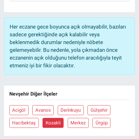
Her eczane gece boyunca açık olmayabilir, bazıları
sadece gerektiğinde açık kalabilir veya
beklenmedik durumlar nedeniyle nöbete
gelemeyebilir. Bu nedenle, yola çıkmadan önce
eczanenin açık olduğunu telefon aracılığıyla teyit
etmeniz iyi bir fikir olacaktır.
Nevşehir Diğer İlçeler
Acigöl
Avanos
Deri̇nkuyu
Gülşehir
Hacibektaş
Kozakli
Merkez
Ürgüp