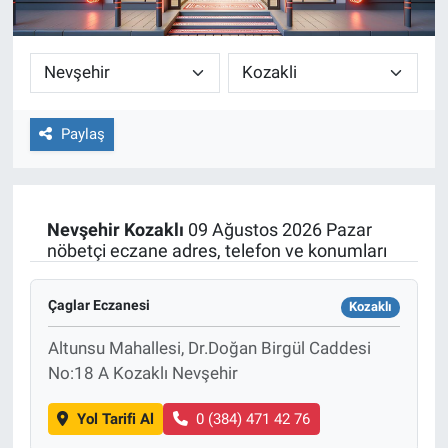
Paylaş
Nevşehir
Kozaklı
09 Ağustos 2026 Pazar
nöbetçi eczane adres, telefon ve konumları
Çaglar Eczanesi
Kozaklı
Altunsu Mahallesi, Dr.Doğan Birgül Caddesi
No:18 A Kozaklı Nevşehir
Yol Tarifi Al
0 (384) 471 42 76