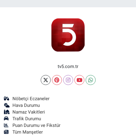
tv5.com.tr
Nöbetçi Eczaneler
Hava Durumu
Namaz Vakitleri
Trafik Durumu
Puan Durumu ve Fikstür
Tüm Manşetler