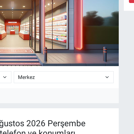
ğustos 2026 Perşembe
telefon ve konumları