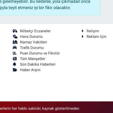
 gelemeyebilir. Bu nedenle, yola çıkmadan önce
la teyit etmeniz iyi bir fikir olacaktır.
Nöbetçi Eczaneler
İletişim
Hava Durumu
Reklam İçin
Namaz Vakitleri
Trafik Durumu
Puan Durumu ve Fikstür
Tüm Manşetler
Son Dakika Haberleri
Haber Arşivi
erlerin her hakkı saklıdır, kaynak gösterilmeden