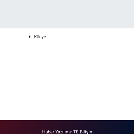
Künye
Haber Yazılımı
:
TE Bilişim