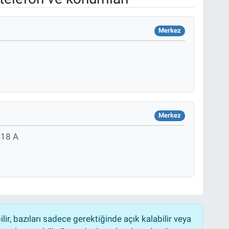
Merkez
Merkez
18 A
r, bazıları sadece gerektiğinde açık kalabilir veya