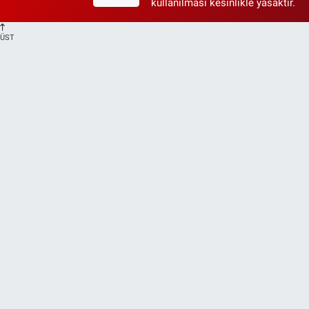
kullanılması kesinlikle yasaktır.
ÜST